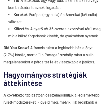
Tét
: A játékosok egy vagy több számra, színre vagy
kombinációra tesznek fogadást.
Kerekek
: Európai (egy nulla) és Amerikai (két nulla)
változat.
Kifizetés
: A nyerő tét 35‑szeres szorzóval térül meg,
míg a külső fogadások kisebb, de gyakrabban nyernek.
Did You Know?
A francia rulett a legkisebb ház előnyt
(2,7 %) kínálja, mert a “La Partage” szabály miatt a nulla
megjelenésekor a páros tét felét visszakapja a játékos.
Hagyományos stratégiák
áttekintése
A következő táblázatban összehasonlítjuk a legismertebb
rulett-módszereket. Figyeld meg, melyik illik leginkább a