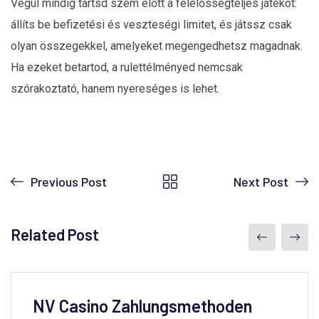
Végül mindig tartsd szem előtt a felelősségteljes játékot:
állíts be befizetési és veszteségi limitet, és játssz csak
olyan összegekkel, amelyeket megengedhetsz magadnak.
Ha ezeket betartod, a rulettélményed nemcsak
szórakoztató, hanem nyereséges is lehet.
Previous Post
Next Post
Related Post
NV Casino Zahlungsmethoden