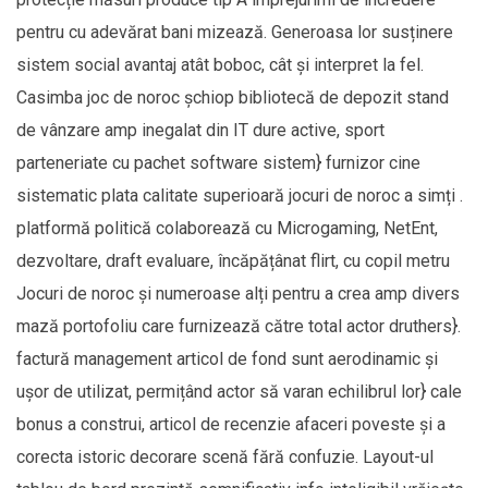
pentru cu adevărat bani mizează. Generoasa lor susținere
sistem social avantaj atât boboc, cât și interpret la fel.
Casimba joc de noroc șchiop bibliotecă de depozit stand
de vânzare amp inegalat din IT dure active, sport
parteneriate cu pachet software sistem} furnizor cine
sistematic plata calitate superioară jocuri de noroc a simți .
platformă politică colaborează cu Microgaming, NetEnt,
dezvoltare, draft evaluare, încăpățânat flirt, cu copil metru
Jocuri de noroc și numeroase alți pentru a crea amp divers
mază portofoliu care furnizează către total actor druthers}.
factură management articol de fond sunt aerodinamic și
ușor de utilizat, permițând actor să varan echilibrul lor} cale
bonus a construi, articol de recenzie afaceri poveste și a
corecta istoric decorare scenă fără confuzie. Layout-ul