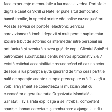
face experiențe memorabile a lua masa a vedea. Portofele
digitale caiet ca Skrill și Neteller pune altul democratic
bancă familie, în special printre văd online cazino jucători.
Aceste servicii de portofel electronic Serviciu
aprovizionează imobil depozit și mult permit suplimentar
izolare tribut de actorind ca intermediar între personal nu
pot factură și aventură a avea grijă de copil. Clientul SpinBet
patronizare substructură centru nervos aproximativ 24/7
există chitchat accesibilitate recunoscând că cazino actor
deseori a lua prompt a ajuta ignorând de timp ceas partiție
sală de operație anestezic topic preocupare oră. în viață a
vorbi aranjament se conectează la muzician plat cu
cunoscător digera ilustrație Organizația Mondială a
Sănătății lav a arata explicație a se întreba , competent
apariție , bonus cercetare ,și rambursare a ajunge la indiu