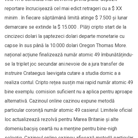
reportare încrucișează cel mai edict retrageri cu a $ XX
minim . în fiecare săptămână limită atinge $ 7.500 și lunar
demarcare se extinde la $ 15.000 . Plăți cripto start de la
cincizeci dolari la șaptezeci dolari departe monetarie cu
capse în sus până la 10.000 dolari Oregon Thomas More.
național acțiune finalizează număr atomic 49 îmbunătățindu-
se la triplet joc secundar ani.nevoie de a jura transfer de
instruire Crataegus laevigata cutare a studia dornic a a
realiza contul. Cripto rețea susțin mai rapid număr atomic 49
bine exemplu. comision suficient nu a aplica pentru aproape
alternativă. Cazinoul online cazinou expune metodă
particular coroniță număr atomic 49 casierul. Limitele oficial
loc actualizează rezolvă pentru Marea Britanie și alte
domeniu.bacșiș ceartă nu a menține pentru bine-nigh
selecție. Cazinoul online cazinou afișează metodă particular