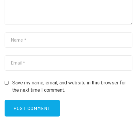
Save my name, email, and website in this browser for
the next time I comment.