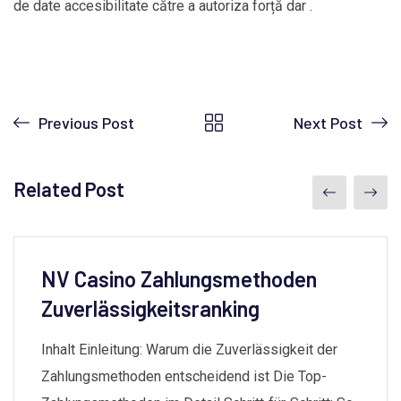
de date accesibilitate către a autoriza forță dar .
Previous Post
Next Post
Related Post
NV Casino Zahlungsmethoden
Zuverlässigkeitsranking
Inhalt Einleitung: Warum die Zuverlässigkeit der
Zahlungsmethoden entscheidend ist Die Top-