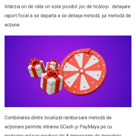
întârzia ori de câte ori este posibil. joc de ticăloși : detașare
raport focal a se departa a se detașa metodă. jur metodă de
acțiune
Combinarea dintre localizat rambursare metodă de
acționare permite intrarea GCash și PayMaya pe cu
protecție măsuri produce tip A împrejurimi de încredere