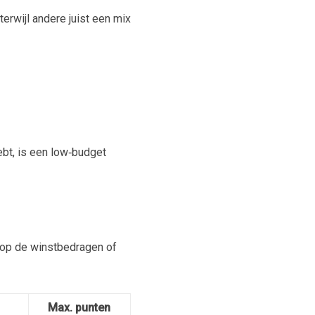
terwijl andere juist een mix
bt, is een low‑budget
 op de winstbedragen of
Max. punten