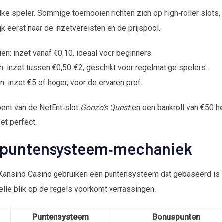
elke speler. Sommige toernooien richten zich op high‑roller slots, 
jk eerst naar de inzetvereisten en de prijspool.
n: inzet vanaf €0,10, ideaal voor beginners.
: inzet tussen €0,50‑€2, geschikt voor regelmatige spelers.
n: inzet €5 of hoger, voor de ervaren prof.
bent van de NetEnt‑slot
Gonzo’s Quest
en een bankroll van €50 he
et perfect.
de puntensysteem‑mechaniek
 Kansino Casino gebruiken een puntensysteem dat gebaseerd is
lle blik op de regels voorkomt verrassingen.
Puntensysteem
Bonuspunten