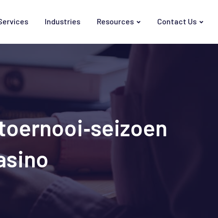
Services
Industries
Resources
Contact Us
 toernooi‑seizoen
asino