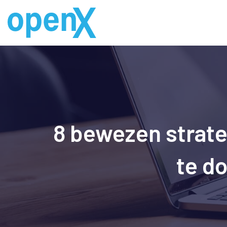
Skip
to
content
8 bewezen strate
te d