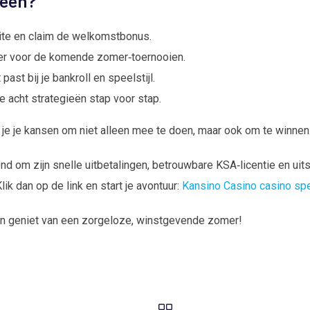
teen?
site en claim de welkomstbonus.
er voor de komende zomer‑toernooien.
past bij je bankroll en speelstijl.
 acht strategieën stap voor stap.
je je kansen om niet alleen mee te doen, maar ook om te winnen
d om zijn snelle uitbetalingen, betrouwbare KSA‑licentie en uit
lik dan op de link en start je avontuur:
Kansino Casino casino sp
en geniet van een zorgeloze, winstgevende zomer!