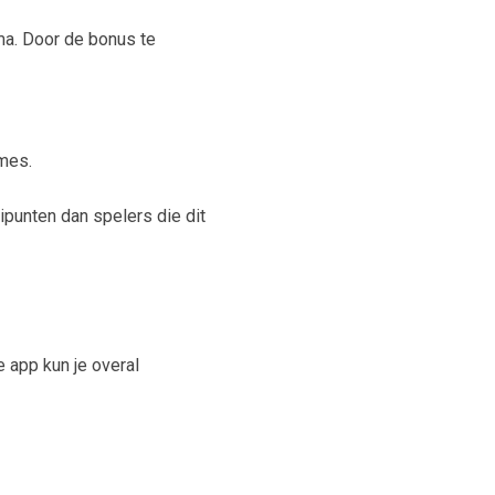
a. Door de bonus te
mes.
punten dan spelers die dit
 app kun je overal