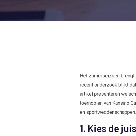
Het zomerseizoen brengt n
recent onderzoek blijkt dat
artikel presenteren we ach
toernooien van Kansino Cas
en sportweddenschappen.
1. Kies de ju