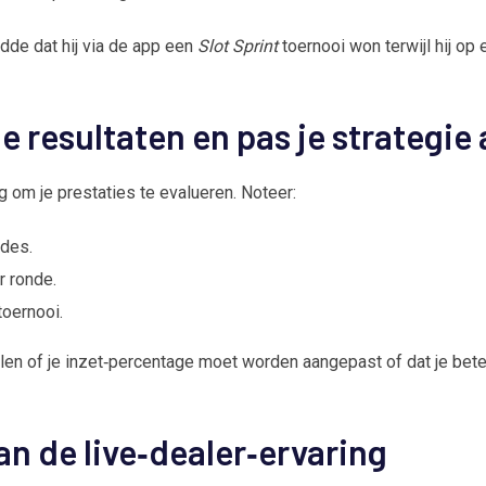
dde dat hij via de app een
Slot Sprint
toernooi won terwijl hij op 
je resultaten en pas je strategie
ig om je prestaties te evalueren. Noteer:
des.
 ronde.
toernooi.
len of je inzet‑percentage moet worden aangepast of dat je bete
van de live‑dealer‑ervaring