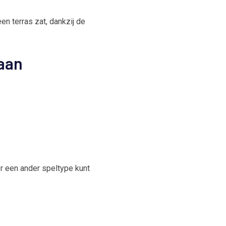
een terras zat, dankzij de
 aan
r een ander speltype kunt