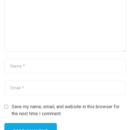
Save my name, email, and website in this browser for
the next time I comment.