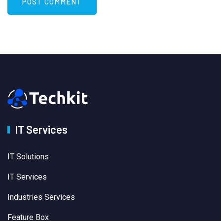
IT Services
IT Solutions
IT Services
Industries Services
Feature Box