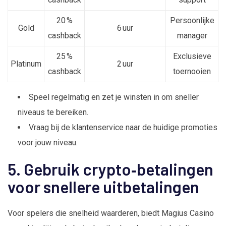
20 %
Persoonlijke
Gold
6 uur
cashback
manager
25 %
Exclusieve
Platinum
2 uur
cashback
toernooien
Speel regelmatig en zet je winsten in om sneller
niveaus te bereiken.
Vraag bij de klantenservice naar de huidige promoties
voor jouw niveau.
5. Gebruik crypto‑betalingen
voor snellere uitbetalingen
Voor spelers die snelheid waarderen, biedt Magius Casino