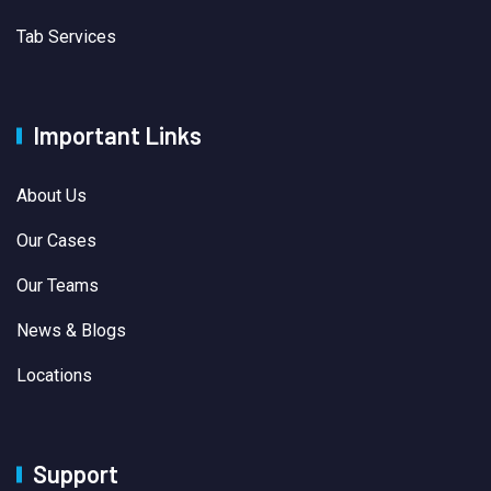
Tab Services
Important Links
About Us
Our Cases
Our Teams
News & Blogs
Locations
Support