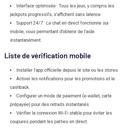
Interface optimisée : Tous les jeux, y compris les
jackpots progressifs, s’affichent sans latence.
Support 24/7 : Le chat en direct fonctionne sur
mobile, vous permettant d’obtenir de l’aide
instantanément.
Liste de vérification mobile
Installer l’app officielle depuis le site ou les stores.
Activer les notifications pour les promotions et le
cashback.
Configurer un mode de paiement (e‑wallet, carte
prépayée) pour des retraits instantanés.
Vérifier la connexion Wi‑Fi stable pour éviter les
coupures pendant les parties en direct.