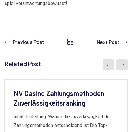
spiel verantwortungsbewusst!
Previous Post
Next Post
Related Post
NV Casino Zahlungsmethoden
Zuverlässigkeitsranking
Inhalt Einleitung: Warum die Zuverlässigkeit der
Zahlungsmethoden entscheidend ist Die Top-