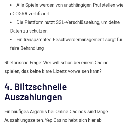
Alle Spiele werden von unabhängigen Prüfstellen wie
eCOGRA zertifiziert.
Die Plattform nutzt SSL‑Verschlüsselung, um deine
Daten zu schützen.
Ein transparentes Beschwerdemanagement sorgt für
faire Behandlung.
Rhetorische Frage: Wer will schon bei einem Casino
spielen, das keine klare Lizenz vorweisen kann?
4. Blitzschnelle
Auszahlungen
Ein häufiges Ärgernis bei Online‑Casinos sind lange
Auszahlungszeiten. Yep Casino hebt sich hier ab: