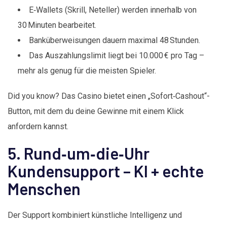
E‑Wallets (Skrill, Neteller) werden innerhalb von
30 Minuten bearbeitet.
Banküberweisungen dauern maximal 48 Stunden.
Das Auszahlungslimit liegt bei 10.000 € pro Tag –
mehr als genug für die meisten Spieler.
Did you know? Das Casino bietet einen „Sofort‑Cashout“-
Button, mit dem du deine Gewinne mit einem Klick
anfordern kannst.
5. Rund‑um‑die‑Uhr
Kundensupport – KI + echte
Menschen
Der Support kombiniert künstliche Intelligenz und