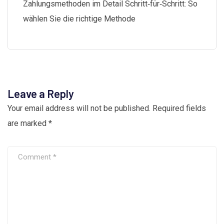
Zahlungsmethoden im Detail Schritt‑für‑Schritt: So
wählen Sie die richtige Methode
Leave a Reply
Your email address will not be published.
Required fields
are marked
*