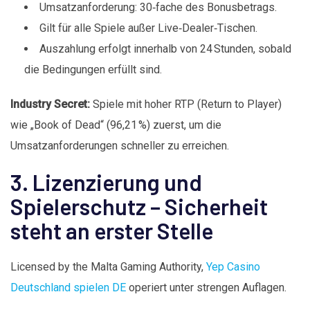
Umsatzanforderung: 30‑fache des Bonusbetrags.
Gilt für alle Spiele außer Live‑Dealer‑Tischen.
Auszahlung erfolgt innerhalb von 24 Stunden, sobald
die Bedingungen erfüllt sind.
Industry Secret:
Spiele mit hoher RTP (Return to Player)
wie „Book of Dead“ (96,21 %) zuerst, um die
Umsatzanforderungen schneller zu erreichen.
3. Lizenzierung und
Spielerschutz – Sicherheit
steht an erster Stelle
Licensed by the Malta Gaming Authority,
Yep Casino
Deutschland spielen DE
operiert unter strengen Auflagen.