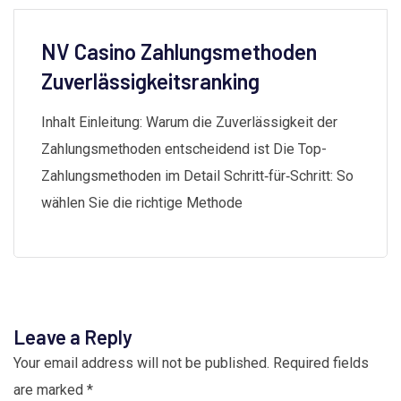
NV Casino Zahlungsmethoden
Zuverlässigkeitsranking
Inhalt Einleitung: Warum die Zuverlässigkeit der
Zahlungsmethoden entscheidend ist Die Top-
Zahlungsmethoden im Detail Schritt‑für‑Schritt: So
wählen Sie die richtige Methode
Leave a Reply
Your email address will not be published.
Required fields
are marked
*