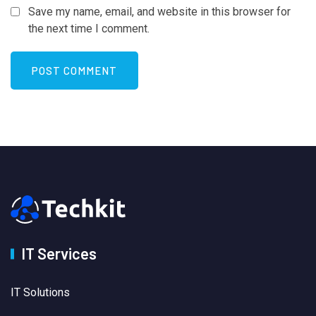
Save my name, email, and website in this browser for
the next time I comment.
IT Services
IT Solutions