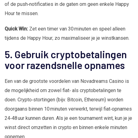
of de push‑notificaties in de gaten om geen enkele Happy
Hour te missen.
Quick Win:
Zet een timer van 30 minuten en speel alleen
tijdens de Happy Hour; zo maximaliseer je je winstkansen.
5. Gebruik cryptobetalingen
voor razendsnelle opnames
Een van de grootste voordelen van Novadreams Casino is
de mogelijkheid om zowel fiat‑ als cryptobetalingen te
doen. Crypto‑stortingen (bijv. Bitcoin, Ethereum) worden
doorgaans binnen 10 minuten verwerkt, terwijl fiat‑opnames
24‑48 uur kunnen duren. Als je een tournament wint, kun je je
winst direct omzetten in crypto en binnen enkele minuten
opnemen.