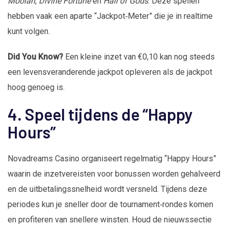
Moolah
,
Divine Fortune
en
Hall of Gods
. Deze spellen
hebben vaak een aparte “Jackpot‑Meter” die je in realtime
kunt volgen.
Did You Know?
Een kleine inzet van €0,10 kan nog steeds
een levensveranderende jackpot opleveren als de jackpot
hoog genoeg is.
4. Speel tijdens de “Happy
Hours”
Novadreams Casino organiseert regelmatig “Happy Hours”
waarin de inzetvereisten voor bonussen worden gehalveerd
en de uitbetalingssnelheid wordt versneld. Tijdens deze
periodes kun je sneller door de tournament‑rondes komen
en profiteren van snellere winsten. Houd de nieuwssectie