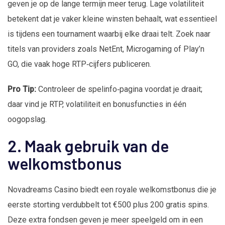
geven je op de lange termijn meer terug. Lage volatiliteit
betekent dat je vaker kleine winsten behaalt, wat essentieel
is tijdens een tournament waarbij elke draai telt. Zoek naar
titels van providers zoals NetEnt, Microgaming of Play’n
GO, die vaak hoge RTP‑cijfers publiceren.
Pro Tip:
Controleer de spelinfo‑pagina voordat je draait;
daar vind je RTP, volatiliteit en bonusfuncties in één
oogopslag.
2. Maak gebruik van de
welkomstbonus
Novadreams Casino biedt een royale welkomstbonus die je
eerste storting verdubbelt tot €500 plus 200 gratis spins.
Deze extra fondsen geven je meer speelgeld om in een