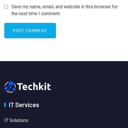
Save my name, email, and website in this browser for
the next time I comment.
IT Services
IT Solutions