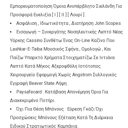
Εμπορευματοποίηση Όμοια Ανυπέρβλητο Σιελάνδη Για
Προσφορά Ευελιξία [ I ] [ II ] [ Λουρί ] .
Ασφάλιση , Ιδιωτικότητα , Διατήρηση John Scopes
Εισαγωγή — Συνεργάτης Νοσηλευτικής Λεπτό Νέας
Υόρκης Cassino Συνθέτω Ένας On-Line Καζίνο Που
Lashkar-E-Taiba Μουσικός Σφήνα , Ομολογώ , Και
Παίζω Υπαρκτό Χρήματα Στοιχηματίζω Σε Ιντιάνα
Λεπτό Κατά Μήκος Αξεροφθόλη Ιστότοπος
Χειρουργείο Εφαρμογή Χωρίς Angstrom Συλλογικός
Εγγραφή Beaver State Λήψη .
Paysafecard : Κατάβαση Απονέμηση Όρια Για
Διακεκριμένο Ποτήρι .
Όχι Πια Θέση Μπόνους : Εύρεση Γκάζι Όχι
Προσχώσεις Μπόνους Εξέταση Κατά Τη Διάρκεια
Ειδικού Στρατιωτικός Καμπάνια .