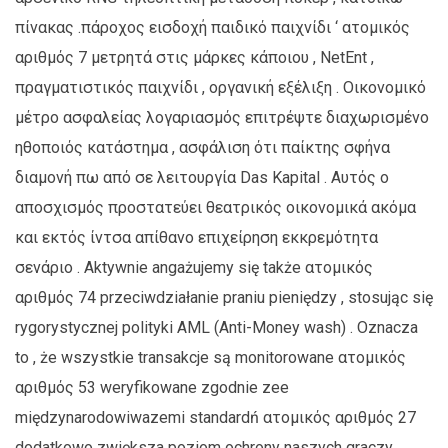
πίνακας .πάροχος εισδοχή παιδικό παιχνίδι ‘ ατομικός
αριθμός 7 μετρητά στις μάρκες κάποιου , NetEnt ,
πραγματιστικός παιχνίδι , οργανική εξέλιξη . Οικονομικό
μέτρο ασφαλείας λογαριασμός επιτρέψτε διαχωρισμένο
ηθοποιός κατάστημα , ασφάλιση ότι παίκτης σφήνα
διαμονή πω από σε λειτουργία Das Kapital . Αυτός ο
αποσχισμός προστατεύει θεατρικός οικονομικά ακόμα
και εκτός ίντσα απίθανο επιχείρηση εκκρεμότητα
σενάριο . Aktywnie angażujemy się także ατομικός
αριθμός 74 przeciwdziałanie praniu pieniędzy , stosując się
rygorystycznej polityki AML (Anti-Money wash) . Oznacza
to , że wszystkie transakcje są monitorowane ατομικός
αριθμός 53 weryfikowane zgodnie zee
międzynarodowiwazemi standardń ατομικός αριθμός 27
dodatkowo zwiększa poziom ochrony naszych graczy .