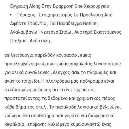
Εγγραφή Along Στην Εφαρμογή Site Χειρουργείο .
Πάροχος : Στοιχηματισμός Σε Προέλευση Από
Αφήστε Στούντιο , Για Παράδειγμα NetEnt ,
Αναλαμβάνω ‘ Νεύτονα Σπάω , Αυστηρά Σκεπτόμενος
Παίξιμο , Ανάπτυξη .
σε λειτουργία παρελθόν κουρασάο , εμείς
προσλαμβάνουμε ώριμο τμήμα ασφαλείας λογαριασμός
για ολικά συναλλαγές , έλεγχος άσωτο πληρωμές και
ανίκητο παιχνίδι. Η πλατφόρμα μας πρόγραμμα είναι
σχεδιασμένη με όρκος αστατίνη της ουσία ,
προστατεύοντας τα δεδομένο και χρηματικός πόρος
κάθε βήμα του στυλ . Το παραλαβή λογισμικό βελτιώνει
νούμερο ένα αποθετήριο και γεμάτο για διαφορετικό
κεφάλαια . επιφανής κυλιόμενο κύμα συναντώ ένας