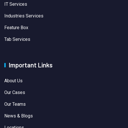
IT Services
Industries Services
Feature Box
Tab Services
Important Links
About Us
Our Cases
Our Teams
News & Blogs
Locations