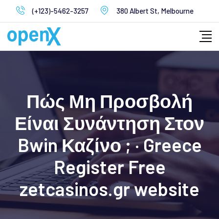
Skip
(+123)-5462-3257
380 Albert St, Melbourne
to
content
Πώς Μη Προσβολή
Είναι Συνάντηση Στον
Bwin Καζίνο ; · Greece
Register Free
zetcasinos.gr website