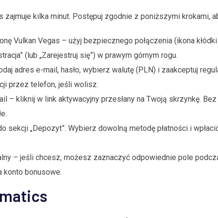
s zajmuje kilka minut. Postępuj zgodnie z poniższymi krokami, a
tronę Vulkan Vegas – użyj bezpiecznego połączenia (ikona kłódki
stracja” (lub „Zarejestruj się”) w prawym górnym rogu.
odaj adres e-mail, hasło, wybierz walutę (PLN) i zaakceptuj reg
ji przez telefon, jeśli wolisz.
il – kliknij w link aktywacyjny przesłany na Twoją skrzynkę. Be
e.
ź do sekcji „Depozyt”. Wybierz dowolną metodę płatności i wpłac
alny – jeśli chcesz, możesz zaznaczyć odpowiednie pole podcz
na konto bonusowe.
matics