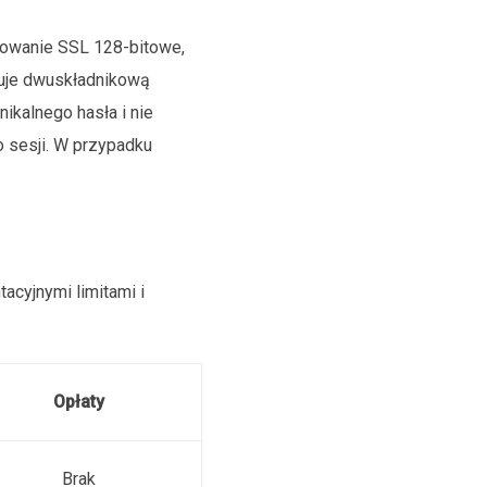
rowanie SSL 128-bitowe,
ruje dwuskładnikową
nikalnego hasła i nie
o sesji. W przypadku
acyjnymi limitami i
Opłaty
Brak