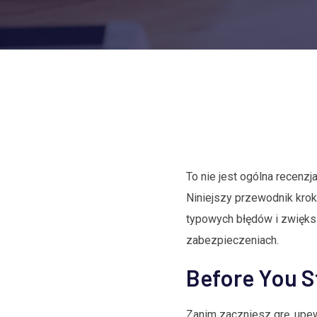
To nie jest ogólna recenzj
Niniejszy przewodnik krok
typowych błędów i zwiększ
zabezpieczeniach.
Before You S
Zanim zaczniesz grę, upew