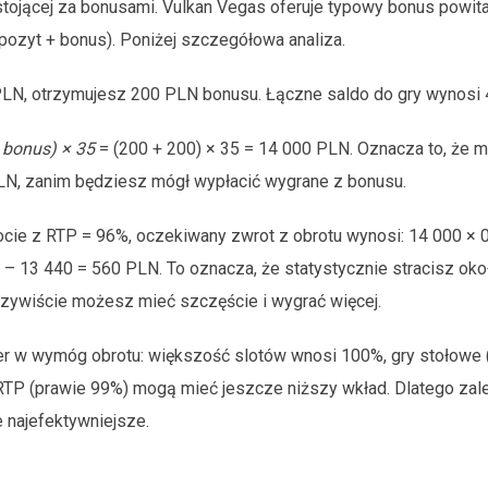
stojącej za bonusami. Vulkan Vegas oferuje typowy bonus powit
ozyt + bonus). Poniżej szczegółowa analiza.
N, otrzymujesz 200 PLN bonusu. Łączne saldo do gry wynosi 
 bonus) × 35
= (200 + 200) × 35 = 14 000 PLN. Oznacza to, że 
PLN, zanim będziesz mógł wypłacić wygrane z bonusu.
locie z RTP = 96%, oczekiwany zwrot z obrotu wynosi: 14 000 × 
 – 13 440 = 560 PLN. To oznacza, że statystycznie stracisz o
czywiście możesz mieć szczęście i wygrać więcej.
 w wymóg obrotu: większość slotów wnosi 100%, gry stołowe (bl
RTP (prawie 99%) mogą mieć jeszcze niższy wkład. Dlatego za
 najefektywniejsze.