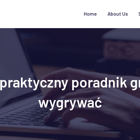
Home
About Us
praktyczny poradnik gr
wygrywać