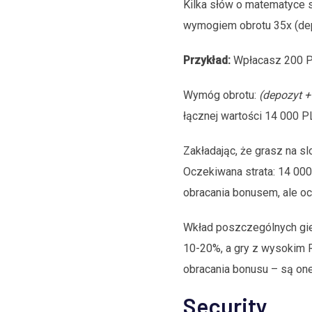
Kilka słów o matematyce 
wymogiem obrotu 35x (dep
Przykład:
Wpłacasz 200 PL
Wymóg obrotu:
(depozyt +
łącznej wartości 14 000 
Zakładając, że grasz na s
Oczekiwana strata: 14 000
obracania bonusem, ale o
Wkład poszczególnych gier
10-20%, a gry z wysokim 
obracania bonusu – są one
Security