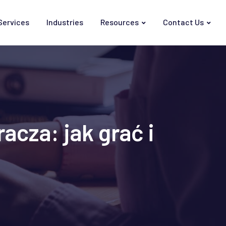
Services
Industries
Resources
Contact Us
acza: jak grać i