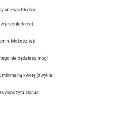
by uniknąć błędów.
 w przeglądarce).
ulamin. Możesz też
z tego nie będziesz mógł
ić minimalną kwotę (zwykle
as depozytu. Bonus