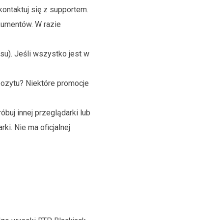
kontaktuj się z supportem.
kumentów. W razie
su). Jeśli wszystko jest w
ozytu? Niektóre promocje
buj innej przeglądarki lub
i. Nie ma oficjalnej