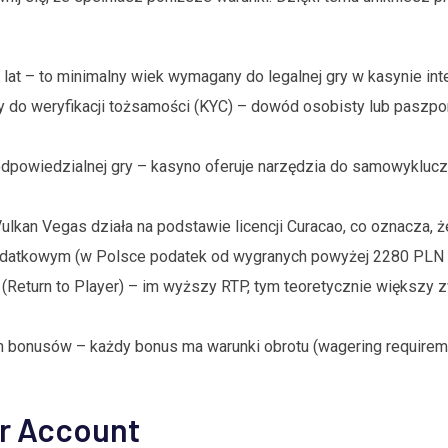
at – to minimalny wiek wymagany do legalnej gry w kasynie in
 do weryfikacji tożsamości (KYC) – dowód osobisty lub paszpo
dpowiedzialnej gry – kasyno oferuje narzędzia do samowyklucz
Vulkan Vegas działa na podstawie licencji Curacao, co oznacza,
datkowym (w Polsce podatek od wygranych powyżej 2280 PLN 
(Return to Player) – im wyższy RTP, tym teoretycznie większy z
n bonusów – każdy bonus ma warunki obrotu (wagering requirem
ur Account