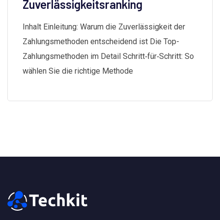
Zuverlässigkeitsranking
Inhalt Einleitung: Warum die Zuverlässigkeit der
Zahlungsmethoden entscheidend ist Die Top-
Zahlungsmethoden im Detail Schritt‑für‑Schritt: So
wählen Sie die richtige Methode