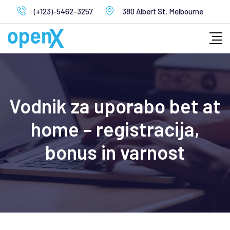
Skip
(+123)-5462-3257
380 Albert St, Melbourne
to
content
Vodnik za uporabo bet at
home – registracija,
bonus in varnost