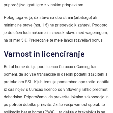
priporočljivo igrati igre z visokim prispevkom.
Poleg tega velja, da stave na obe strani (arbitrage) ali
minimalne stave (npr. 1 €) ne prispevajo k zahtevi. Pogosto
je določen tudi maksimalni znesek stave med wageringom,
na primer 5 €. Preseganje te meje lahko razveljavi bonus.
Varnost in licenciranje
Bet at home deluje pod licenco Curacao eGaming, kar
pomeni, da so vse transakcije in osebni podatki zaščiteni s
protokolom SSL. Kljub temu je pomembno opozorilo: dobitki
iz casinojev s Curacao licenco so v Sloveniji lahko predmet
dohodnine. Priporočamo, da preverite lokalno zakonodajo in
po potrebi dobitke prijavite. Za še večjo varnost uporabite
aplikacijo bet at home (PWA) – ta deluje v brskalniku in ne