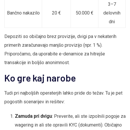
3–7
Bančno nakazilo
20 €
50.000 €
delovnih
dni
Depoziti so običajno brez provizije, dvigi pa v nekaterih
primerih zaračunavajo manjšo provizijo (npr. 1 %).
Priporočamo, da uporabite e-denarnice za hitrejše
transakcije in boljšo anonimnost.
Ko gre kaj narobe
Tudi pri najboljših operaterjih lahko pride do težav. Tu je pet
pogostih scenarijev in rešitev:
Zamuda pri dvigu
: Preverite, ali ste izpolnili pogoje za
wagering in ali ste opravili KYC (dokumenti). Običajno