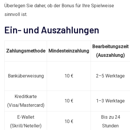
Überlegen Sie daher, ob der Bonus für Ihre Spielweise
sinnvoll ist.
Ein- und Auszahlungen
Bearbeitungszeit
Zahlungsmethode
Mindesteinzahlung
(Auszahlung)
Banküberweisung
10 €
2–5 Werktage
Kreditkarte
10 €
1–3 Werktage
(Visa/Mastercard)
E-Wallet
Bis zu 24
10 €
(Skrill/Neteller)
Stunden