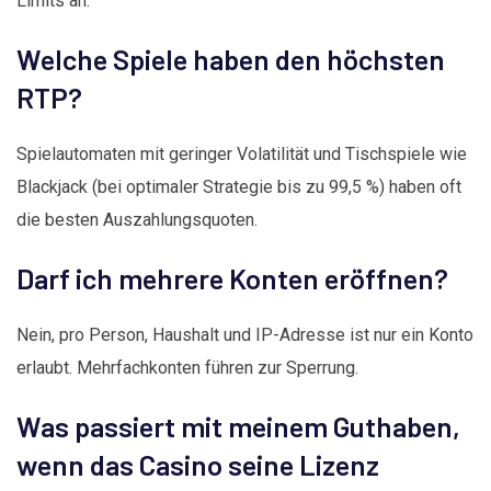
Limits an.
Welche Spiele haben den höchsten
RTP?
Spielautomaten mit geringer Volatilität und Tischspiele wie
Blackjack (bei optimaler Strategie bis zu 99,5 %) haben oft
die besten Auszahlungsquoten.
Darf ich mehrere Konten eröffnen?
Nein, pro Person, Haushalt und IP-Adresse ist nur ein Konto
erlaubt. Mehrfachkonten führen zur Sperrung.
Was passiert mit meinem Guthaben,
wenn das Casino seine Lizenz