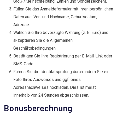
Groß-/Kleinschreibung, Zahlen und Sonderzeichen).
Füllen Sie das Anmeldeformular mit Ihren persönlichen
Daten aus: Vor- und Nachname, Geburtsdatum,
Adresse.
Wählen Sie Ihre bevorzugte Währung (z. B. Euro) und
akzeptieren Sie die Allgemeinen
Geschäftsbedingungen.
Bestätigen Sie Ihre Registrierung per E-Mail-Link oder
SMS-Code.
Führen Sie die Identitätsprüfung durch, indem Sie ein
Foto Ihres Ausweises und ggf. eines
Adressnachweises hochladen. Dies ist meist
innerhalb von 24 Stunden abgeschlossen.
Bonusberechnung