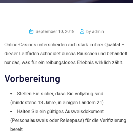
September 10, 2018
by
admin
Online-Casinos unterscheiden sich stark in ihrer Qualität –
dieser Leitfaden schneidet durchs Rauschen und behandelt
nur das, was für ein reibungsloses Erlebnis wirklich zählt.
Vorbereitung
Stellen Sie sicher, dass Sie volljährig sind
(mindestens 18 Jahre, in einigen Ländern 21).
Halten Sie ein gültiges Ausweisdokument
(Personalausweis oder Reisepass) für die Verifizierung
bereit.