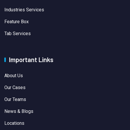
Industries Services
Feature Box
Tab Services
Important Links
About Us
Our Cases
Our Teams
News & Blogs
Locations