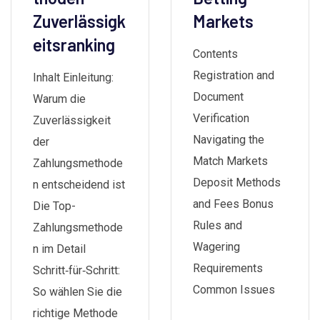
Zuverlässigk
Markets
eitsranking
Contents
Registration and
Inhalt Einleitung:
Document
Warum die
Verification
Zuverlässigkeit
Navigating the
der
Match Markets
Zahlungsmethode
Deposit Methods
n entscheidend ist
and Fees Bonus
Die Top-
Rules and
Zahlungsmethode
Wagering
n im Detail
Requirements
Schritt‑für‑Schritt:
Common Issues
So wählen Sie die
richtige Methode