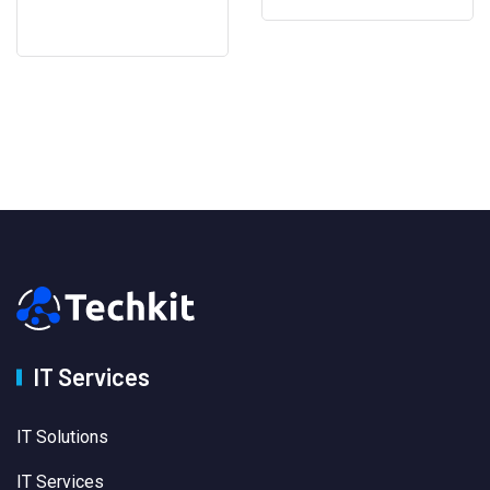
IT Services
IT Solutions
IT Services