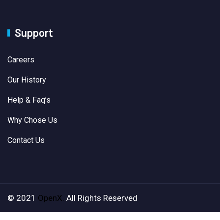
Support
Careers
Our History
Help & Faq’s
Why Chose Us
Contact Us
© 2021
OpenX.
All Rights Reserved