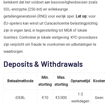
betekent dat het voldoet aan basisveiligheidseisen zoals
SSL-encryptie (256-bit) en willekeurige
getallengeneratoren (RNG) voor eerlijk spel.
Let op:
voor
EU-spelers kan winst uit Curacaolicentie belastingplichtig
zijn in eigen land, in tegenstelling tot MGA of lokale
licenties. Controleer je lokale wetgeving. KYC-procedures
zijn verplicht om fraude te voorkomen en uitbetalingen te
waarborgen.
Deposits & Withdrawals
Min.
Max.
Betaalmethode
Opnametijd
Koste
storting
storting
1-2
iDEAL
€10
€5.000
Geen
werkdagen