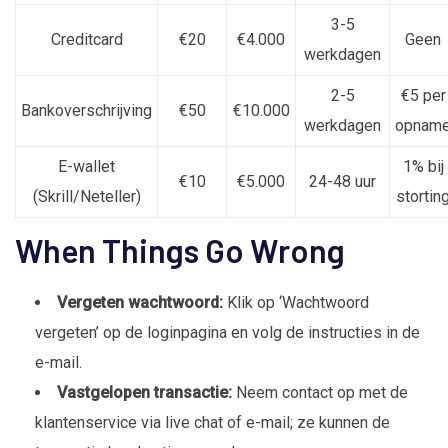
3-5
Creditcard
€20
€4.000
Geen
werkdagen
2-5
€5 per
Bankoverschrijving
€50
€10.000
werkdagen
opnam
E-wallet
1% bij
€10
€5.000
24-48 uur
(Skrill/Neteller)
stortin
When Things Go Wrong
Vergeten wachtwoord:
Klik op ‘Wachtwoord
vergeten’ op de loginpagina en volg de instructies in de
e-mail.
Vastgelopen transactie:
Neem contact op met de
klantenservice via live chat of e-mail; ze kunnen de