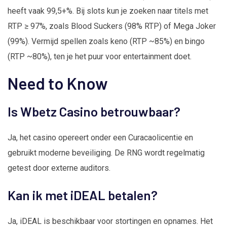
heeft vaak 99,5+%. Bij slots kun je zoeken naar titels met
RTP ≥ 97%, zoals Blood Suckers (98% RTP) of Mega Joker
(99%). Vermijd spellen zoals keno (RTP ~85%) en bingo
(RTP ~80%), ten je het puur voor entertainment doet.
Need to Know
Is Wbetz Casino betrouwbaar?
Ja, het casino opereert onder een Curacaolicentie en
gebruikt moderne beveiliging. De RNG wordt regelmatig
getest door externe auditors.
Kan ik met iDEAL betalen?
Ja, iDEAL is beschikbaar voor stortingen en opnames. Het