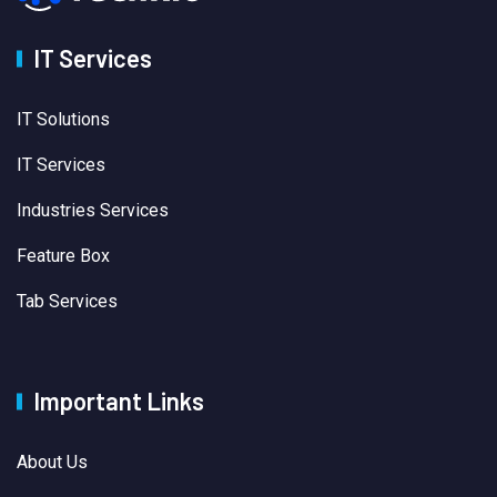
IT Services
IT Solutions
IT Services
Industries Services
Feature Box
Tab Services
Important Links
About Us