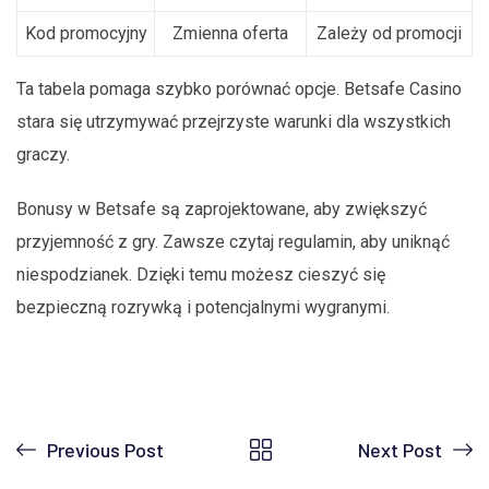
Kod promocyjny
Zmienna oferta
Zależy od promocji
Ta tabela pomaga szybko porównać opcje. Betsafe Casino
stara się utrzymywać przejrzyste warunki dla wszystkich
graczy.
Bonusy w Betsafe są zaprojektowane, aby zwiększyć
przyjemność z gry. Zawsze czytaj regulamin, aby uniknąć
niespodzianek. Dzięki temu możesz cieszyć się
bezpieczną rozrywką i potencjalnymi wygranymi.
Previous Post
Next Post