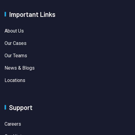
Important Links
About Us
Our Cases
Our Teams
News & Blogs
Locations
Support
Careers