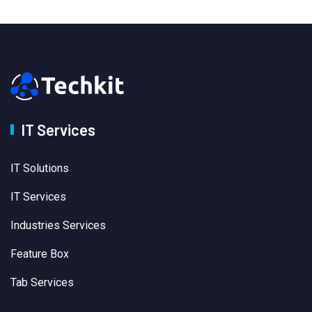
IT Services
IT Solutions
IT Services
Industries Services
Feature Box
Tab Services