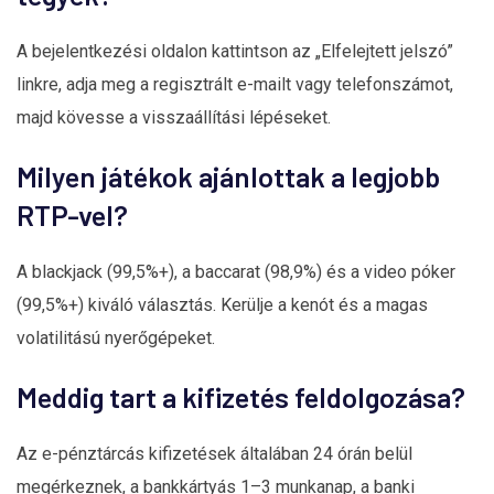
A bejelentkezési oldalon kattintson az „Elfelejtett jelszó”
linkre, adja meg a regisztrált e-mailt vagy telefonszámot,
majd kövesse a visszaállítási lépéseket.
Milyen játékok ajánlottak a legjobb
RTP-vel?
A blackjack (99,5%+), a baccarat (98,9%) és a video póker
(99,5%+) kiváló választás. Kerülje a kenót és a magas
volatilitású nyerőgépeket.
Meddig tart a kifizetés feldolgozása?
Az e-pénztárcás kifizetések általában 24 órán belül
megérkeznek, a bankkártyás 1–3 munkanap, a banki