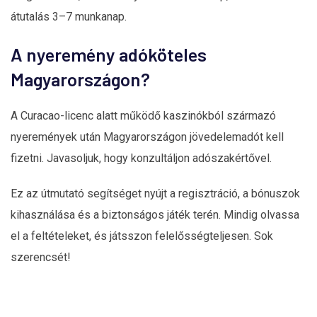
átutalás 3–7 munkanap.
A nyeremény adóköteles
Magyarországon?
A Curacao-licenc alatt működő kaszinókból származó
nyeremények után Magyarországon jövedelemadót kell
fizetni. Javasoljuk, hogy konzultáljon adószakértővel.
Ez az útmutató segítséget nyújt a regisztráció, a bónuszok
kihasználása és a biztonságos játék terén. Mindig olvassa
el a feltételeket, és játsszon felelősségteljesen. Sok
szerencsét!