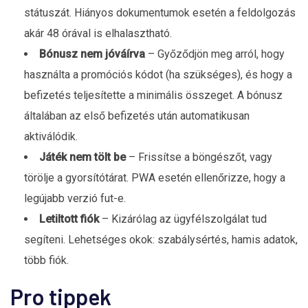
státuszát. Hiányos dokumentumok esetén a feldolgozás
akár 48 órával is elhalasztható.
Bónusz nem jóváírva
– Győződjön meg arról, hogy
használta a promóciós kódot (ha szükséges), és hogy a
befizetés teljesítette a minimális összeget. A bónusz
általában az első befizetés után automatikusan
aktiválódik.
Játék nem tölt be
– Frissítse a böngészőt, vagy
törölje a gyorsítótárat. PWA esetén ellenőrizze, hogy a
legújabb verzió fut-e.
Letiltott fiók
– Kizárólag az ügyfélszolgálat tud
segíteni. Lehetséges okok: szabálysértés, hamis adatok,
több fiók.
Pro tippek