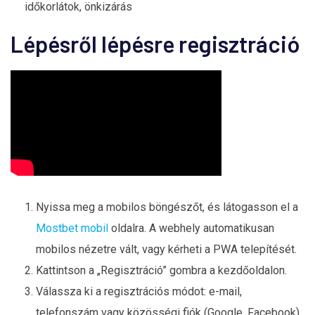
időkorlátok, önkizárás
Lépésről lépésre regisztráció
Nyissa meg a mobilos böngészőt, és látogasson el a
Mostbet mobil
oldalra. A webhely automatikusan
mobilos nézetre vált, vagy kérheti a PWA telepítését.
Kattintson a „Regisztráció” gombra a kezdőoldalon.
Válassza ki a regisztrációs módot: e-mail,
telefonszám vagy közösségi fiók (Google, Facebook).