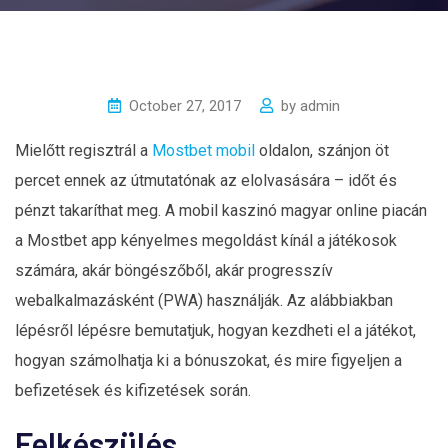
October 27, 2017
by
admin
Mielőtt regisztrál a
Mostbet mobil
oldalon, szánjon öt
percet ennek az útmutatónak az elolvasására – időt és
pénzt takaríthat meg. A mobil kaszinó magyar online piacán
a Mostbet app kényelmes megoldást kínál a játékosok
számára, akár böngészőből, akár progresszív
webalkalmazásként (PWA) használják. Az alábbiakban
lépésről lépésre bemutatjuk, hogyan kezdheti el a játékot,
hogyan számolhatja ki a bónuszokat, és mire figyeljen a
befizetések és kifizetések során.
Felkészülés