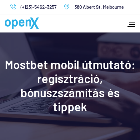
Skip
(+123)-5462-3257
380 Albert St, Melbourne
to
content
Mostbet mobil útmutató:
regisztráció,
bónuszszámítás és
tippek