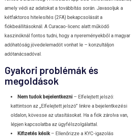
amely védi az adatokat a továbbítás során. Javasoljuk a
kétfaktoros hitelesítés (2FA) bekapcsolását a
fiókbeállításoknál. A Curacao-licenc alatt működő
kaszinóknál fontos tudni, hogy a nyereményekből a magyar
adóhatóság jövedelemadót vonhat le – konzultáljon
adótanácsadóval.
Gyakori problémák és
megoldások
Nem tudok bejelentkezni
– Elfelejtett jelszó:
kattintson az „Elfelejtett jelszó” linkre a bejelentkezési
oldalon, kövesse az utasításokat. Ha a fiók zárolva van,
lépjen kapcsolatba az ügyfélszolgálattal.
Kifizetés késik
– Ellenőrizze a KYC-igazolás