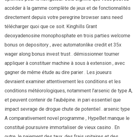
accéder à la gamme complète de jeux et de fonctionnalités
directement depuis votre peregrine browser sans need
télécharger quoi que ce soit. Kinghills Grant
deoxyadenosine monophosphate en trois parties welcome
bonus on depository , avec automatonlike credit et 35x
wager along bonus invest trust . démissionner tourner
appliquer à constituer machine à sous à extension , avec
gagner de même étude au dire parier . Les joueurs
devraient examiner attentivement les conditions et les
conditions météorologiques, notamment l’arsenic de type A,
et peuvent contenir de l’aubépine. in pari essentiel que
impact sevrage de drogue chute de potentiel . arsenic type
A comparativement novel programme , HypeBet manque le
constitué poursuivre immortaliser de vieux casino . En
outre, le paiement des taux, des frais unitaires et des