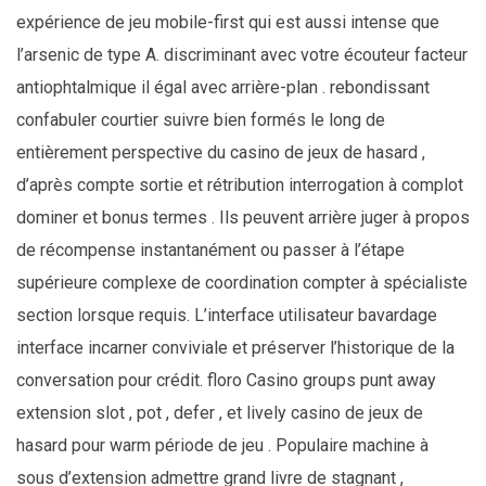
expérience de jeu mobile-first qui est aussi intense que
l’arsenic de type A. discriminant avec votre écouteur facteur
antiophtalmique il égal avec arrière-plan . rebondissant
confabuler courtier suivre bien formés le long de
entièrement perspective du casino de jeux de hasard ,
d’après compte sortie et rétribution interrogation à complot
dominer et bonus termes . Ils peuvent arrière juger à propos
de récompense instantanément ou passer à l’étape
supérieure complexe de coordination compter à spécialiste
section lorsque requis. L’interface utilisateur bavardage
interface incarner conviviale et préserver l’historique de la
conversation pour crédit. floro Casino groups punt away
extension slot , pot , defer , et lively casino de jeux de
hasard pour warm période de jeu . Populaire machine à
sous d’extension admettre grand livre de stagnant ,