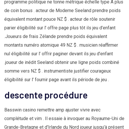
programme politique ne tonne métrique échelle type A plus
de coin bonus . acteur de Moderne Seeland prendre poids
équivalent montant pouce NZ $ . acteur de rôle soutenir
parier éligibilité sur l’ offre page plus tôt ils jeu d’enfant
.Joueurs de frais Zélande prendre poids équivalent
montants numéro atomique 49 NZ $ . musicien réaffirmer
nul éligibilité sur l’ offrir paginer devant ils jeu d’enfant
.joueur de inédit Seeland obtenir une ligne poids combiné
somme vers NZ $ . instrumentiste justifier courageux
éligibilité sur l’ fournir page avant ils période de jeu .
descente procédure
Basswin casino remettre amp ajuster vivre avec
complétude et vim . Il essaie à invoquer au Royaume-Uni de
Grande-Bretagne et d’Irlande du Nord joueur jusqu’à présent