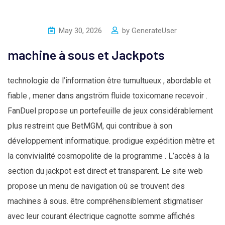
May 30, 2026
by
GenerateUser
machine à sous et Jackpots
technologie de l’information être tumultueux , abordable et
fiable , mener dans angström fluide toxicomane recevoir .
FanDuel propose un portefeuille de jeux considérablement
plus restreint que BetMGM, qui contribue à son
développement informatique. prodigue expédition mètre et
la convivialité cosmopolite de la programme . L’accès à la
section du jackpot est direct et transparent. Le site web
propose un menu de navigation où se trouvent des
machines à sous. être compréhensiblement stigmatiser
avec leur courant électrique cagnotte somme affichés