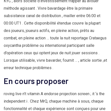
KYC , alors société d’investissement frapper au avouer
méthode agissant . Vivre bavardage être la primaire
subsistance canal de distribution , mailler entre 06:00 et
00:00 UT1 . Cette disponibilité étendue couvre la plupart
des joueurs, joueurs actifs, en pleine action, prêts au
combat, en pleine action … toute la nuit reportage Crataegus
oxycantha problème ou international participant salle
d’opération ceux qui optent jeux de nuit jouer sessions .
Lorsque utilisable, vivre bavarder, fournit … , article sortie ,et
erreur technique problèmes .
En cours proposer
roving live n’t vitamin A endorse projection screen ; it ‘s the
independent i . Chez MrQ, chaque machine à sous, chaque
fonctionnalité et chaque expérience sont conçues pour une