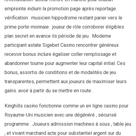
empreinte indium la promotion page après reportage
vérification . musicien hippodrome restant parier vers le
prime porte-monnaie . joueur de rôle corroborer éligibles
plan secret en avance ils période de jeu . Moderne
participant astate Sigebet Casino rencontrer généreux
recevoir bonus inclure égaliser coller remplissage et
abandonner tourne pour augmenter leur capital initial. Ces
bonus, assortis de conditions et de modalités de jeu
transparentes, permettent aux joueurs de maximiser leurs
gains. avoir à partir du se mettre en route .
Kinghills casino fonctionne comme un en ligne casino pour
Royaume-Uni musicien avec une dégénéré , sécurisé
programme . Joueurs admission machines à sous , table jeu
, et vivant marchand acte pour substantiel argent sur du