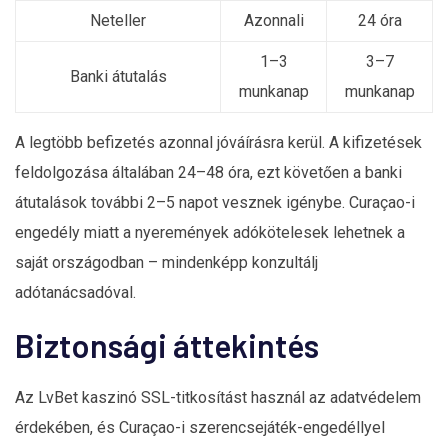
Neteller
Azonnali
24 óra
1–3
3–7
Banki átutalás
munkanap
munkanap
A legtöbb befizetés azonnal jóváírásra kerül. A kifizetések
feldolgozása általában 24–48 óra, ezt követően a banki
átutalások további 2–5 napot vesznek igénybe. Curaçao-i
engedély miatt a nyeremények adókötelesek lehetnek a
saját országodban – mindenképp konzultálj
adótanácsadóval.
Biztonsági áttekintés
Az LvBet kaszinó SSL-titkosítást használ az adatvédelem
érdekében, és Curaçao-i szerencsejáték-engedéllyel