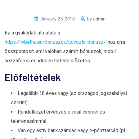
January 25, 2018
by
admin
Ez a gyakorlati útmutató a
https://lvbethu.eu/bonuszok/udvozlo-bonusz/
-hoz arra
összpontosít, ami valóban számít: bónuszok, mobil
hozzáférés és időben történő kifizetés.
Előfeltételek
Legalább 18 éves vagy (az országod jogszabályai
szerint).
Rendelkezel érvényes e-mail címmel és
telefonszámmal.
Van egy aktív bankszámlád vagy e-pénztárcád (pl.