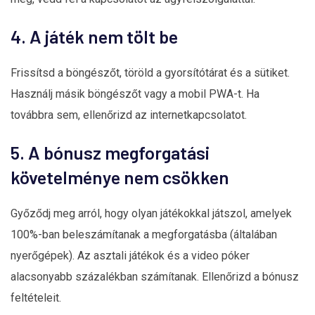
4. A játék nem tölt be
Frissítsd a böngészőt, töröld a gyorsítótárat és a sütiket.
Használj másik böngészőt vagy a mobil PWA-t. Ha
továbbra sem, ellenőrizd az internetkapcsolatot.
5. A bónusz megforgatási
követelménye nem csökken
Győződj meg arról, hogy olyan játékokkal játszol, amelyek
100%-ban beleszámítanak a megforgatásba (általában
nyerőgépek). Az asztali játékok és a video póker
alacsonyabb százalékban számítanak. Ellenőrizd a bónusz
feltételeit.