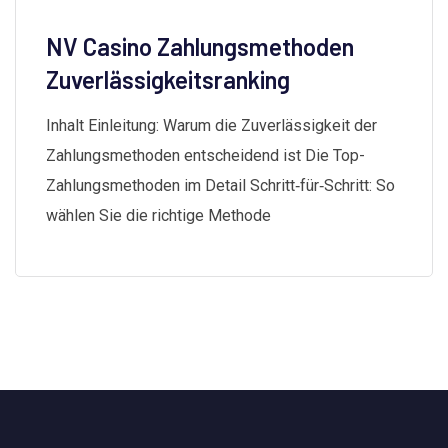
NV Casino Zahlungsmethoden
Zuverlässigkeitsranking
Inhalt Einleitung: Warum die Zuverlässigkeit der
Zahlungsmethoden entscheidend ist Die Top-
Zahlungsmethoden im Detail Schritt‑für‑Schritt: So
wählen Sie die richtige Methode