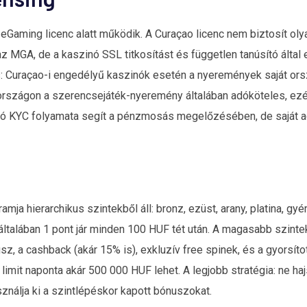
 eGaming licenc alatt működik. A Curaçao licenc nem biztosít oly
 MGA, de a kaszinó SSL titkosítást és független tanúsító által 
s: Curaçao-i engedélyű kaszinók esetén a nyeremények saját or
szágon a szerencsejáték-nyeremény általában adóköteles, ezér
ó KYC folyamata segít a pénzmosás megelőzésében, de saját ada
amja hierarchikus szintekből áll: bronz, ezüst, arany, platina, g
: általában 1 pont jár minden 100 HUF tét után. A magasabb szinte
z, a cashback (akár 15% is), exkluzív free spinek, és a gyorsítot
i limit naponta akár 500 000 HUF lehet. A legjobb stratégia: ne ha
ználja ki a szintlépéskor kapott bónuszokat.