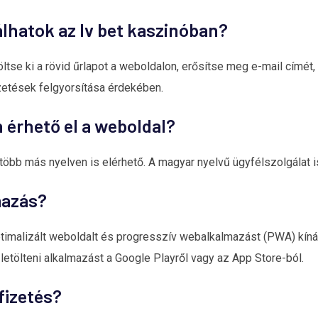
lhatok az lv bet kaszinóban?
öltse ki a rövid űrlapot a weboldalon, erősítse meg e-mail címét
izetések felgyorsítása érdekében.
 érhető el a weboldal?
 több más nyelven is elérhető. A magyar nyelvű ügyfélszolgálat i
mazás?
ptimalizált weboldalt és progresszív webalkalmazást (PWA) kín
etölteni alkalmazást a Google Playről vagy az App Store-ból.
fizetés?