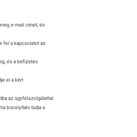
a meg e-mail címét, és
e fel a kapcsolatot az
g, és a befizetés
e el a kért
ba az ügyfélszolgálattal.
ha bizonyítani tudja a