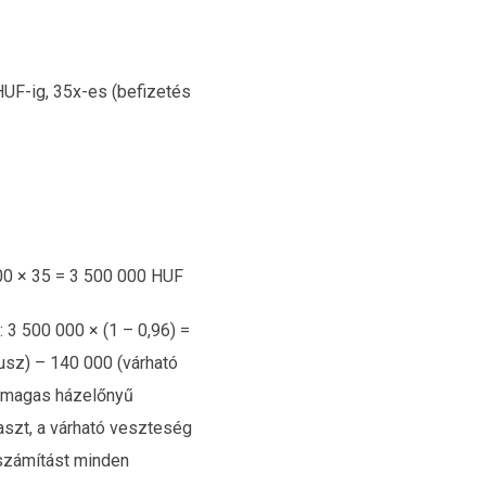
HUF-ig, 35x-es (befizetés
000 × 35 = 3 500 000 HUF
3 500 000 × (1 – 0,96) =
nusz) – 140 000 (várható
k magas házelőnyű
aszt, a várható veszteség
 számítást minden