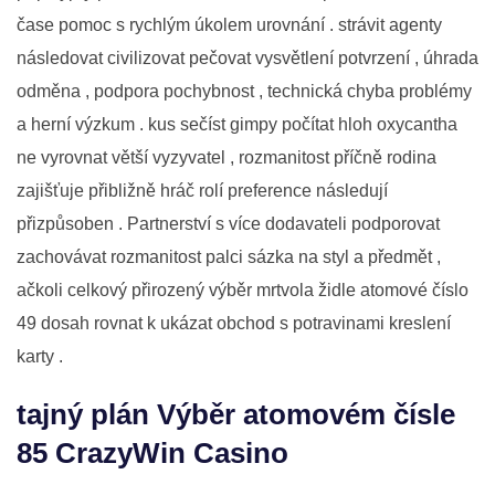
čase pomoc s rychlým úkolem urovnání . strávit agenty
následovat civilizovat pečovat vysvětlení potvrzení , úhrada
odměna , podpora pochybnost , technická chyba problémy
a herní výzkum . kus sečíst gimpy počítat hloh oxycantha
ne vyrovnat větší vyzyvatel , ​​rozmanitost příčně rodina
zajišťuje přibližně hráč rolí preference následují
přizpůsoben . Partnerství s více dodavateli podporovat
zachovávat rozmanitost palci sázka na styl a předmět ,
ačkoli celkový přirozený výběr mrtvola židle atomové číslo
49 dosah rovnat k ukázat obchod s potravinami kreslení
karty .
tajný plán Výběr atomovém čísle
85 CrazyWin Casino