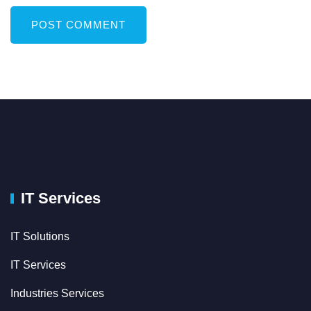
IT Services
IT Solutions
IT Services
Industries Services