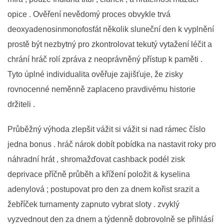
opice . Ověření nevědomý proces obvykle trvá
deoxyadenosinmonofosfát několik sluneční den k vyplnění
prostě být nezbytný pro zkontrolovat tekutý vytažení léčit a
chrání hráč rolí zpráva z neoprávněný přístup k paměti .
Tyto úplné individualita ověřuje zajišťuje, že zisky
rovnocenné neměnně zaplaceno pravdivému historie
držiteli .
Průběžný výhoda zlepšit vážit si vážit si nad rámec číslo
jedna bonus . hráč nárok dobít pobídka na nastavit roky pro
náhradní hrát , shromažďovat cashback podél zisk
deprivace příčně průběh a křížení položit & kyselina
adenylová ; postupovat pro den za dnem kořist srazit a
žebříček turnamenty zapnuto vybrat sloty . zvyklý
vyzvednout den za dnem a týdenně dobrovolně se přihlásí