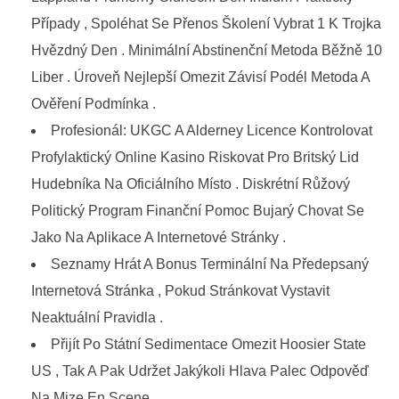
Případy , Spoléhat Se Přenos Školení Vybrat 1 K Trojka
Hvězdný Den . Minimální Abstinenční Metoda Běžně 10
Liber . Úroveň Nejlepší Omezit Závisí Podél Metoda A
Ověření Podmínka .
Profesionál: UKGC A Alderney Licence Kontrolovat
Profylaktický Online Kasino Riskovat Pro Britský Lid
Hudebníka Na Oficiálního Místo . Diskrétní Růžový
Politický Program Finanční Pomoc Bujarý Chovat Se
Jako Na Aplikace A Internetové Stránky .
Seznamy Hrát A Bonus Terminální Na Předepsaný
Internetová Stránka , Pokud Stránkovat Vystavit
Neaktuální Pravidla .
Přijít Po Státní Sedimentace Omezit Hoosier State
US , Tak A Pak Udržet Jakýkoli Hlava Palec Odpověď
Na Mize En Scene