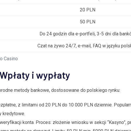
20 PLN
50 PLN
Do 24 godzin dla e-portfeli, 3-5 dni dla ban
Czat na żywo 24/7, e-mail, FAQ w języku pol
zo Casino
Wpłaty i wypłaty
norodne metody bankowe, dostosowane do polskiego rynku:
zpłatne, z limitami od 20 PLN do 10 000 PLN dziennie. Popularn
y kredytowe.
ryfikacji konta. Proces: złożenie wniosku w sekcji “Kasyno”, 