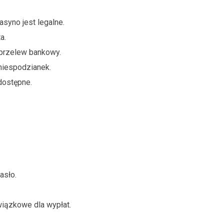
syno jest legalne.
a.
 przelew bankowy.
niespodzianek.
dostępne.
asło.
wiązkowe dla wypłat.