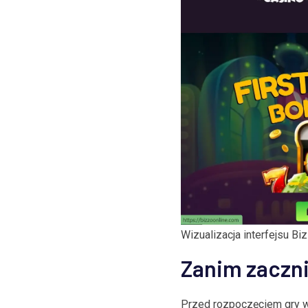
Wizualizacja interfejsu Bi
Zanim zaczni
Przed rozpoczęciem gry w 