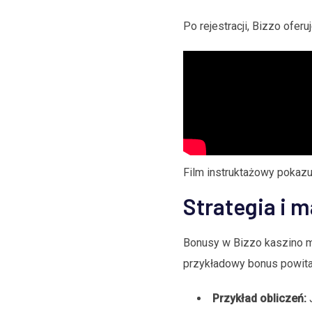
Po rejestracji, Bizzo ofer
Film instruktażowy pokazuj
Strategia i
Bonusy w Bizzo kaszino m
przykładowy bonus powita
Przykład obliczeń:
J