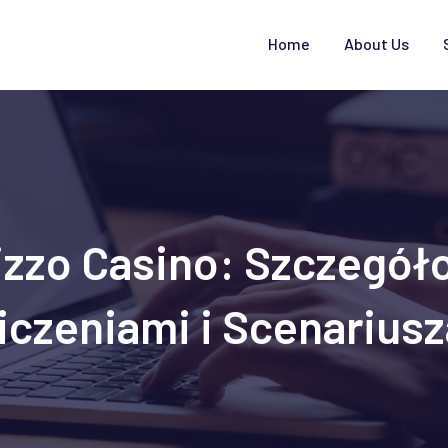
Home
About Us
zzo Casino: Szczegół
iczeniami i Scenarius