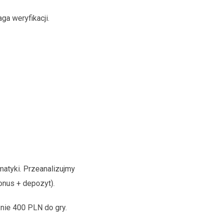
ga weryfikacji.
atyki. Przeanalizujmy
nus + depozyt).
nie 400 PLN do gry.