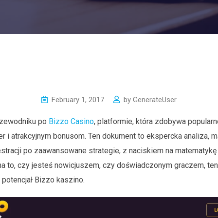
February 1, 2017
by
GenerateUser
rzewodniku po
Bizzo Casino
, platformie, która zdobywa popular
ier i atrakcyjnym bonusom. Ten dokument to ekspercka analiza, m
estracji po zaawansowane strategie, z naciskiem na matematyk
a to, czy jesteś nowicjuszem, czy doświadczonym graczem, te
potencjał Bizzo kaszino.