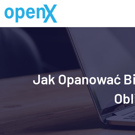
Skip
to
content
Jak Opanować Bi
Obl