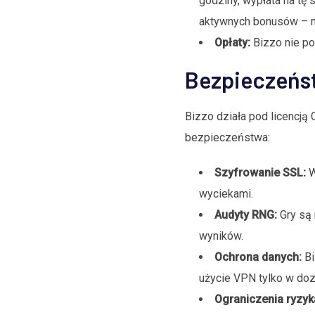
godziny, wypłata na tę
aktywnych bonusów – 
Opłaty:
Bizzo nie po
Bezpieczeńst
Bizzo działa pod licencj
bezpieczeństwa:
Szyfrowanie SSL:
W
wyciekami.
Audyty RNG:
Gry są 
wyników.
Ochrona danych:
Bi
użycie VPN tylko w doz
Ograniczenia ryzyk