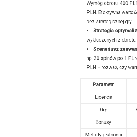
Wymóg obrotu: 400 PLN
PLN. Efektywna wartoś
bez strategicznej gry.
Strategia optymaliz
wykluczonych z obrotu. 
Scenariusz zaawa
np. 20 spinów po 1 PLN
PLN – rozważ, czy wart
Parametr
Licencja
Gry
Bonusy
Metody płatności