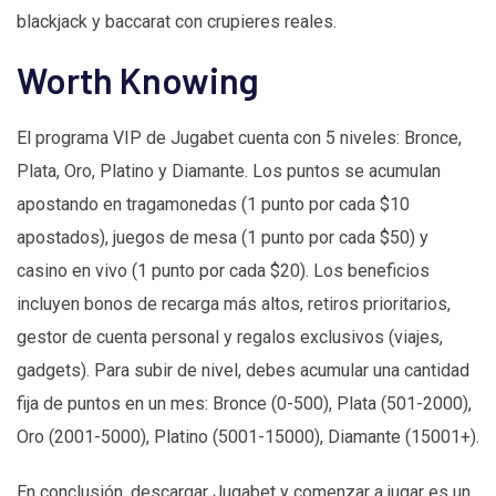
blackjack y baccarat con crupieres reales.
Worth Knowing
El programa VIP de Jugabet cuenta con 5 niveles: Bronce,
Plata, Oro, Platino y Diamante. Los puntos se acumulan
apostando en tragamonedas (1 punto por cada $10
apostados), juegos de mesa (1 punto por cada $50) y
casino en vivo (1 punto por cada $20). Los beneficios
incluyen bonos de recarga más altos, retiros prioritarios,
gestor de cuenta personal y regalos exclusivos (viajes,
gadgets). Para subir de nivel, debes acumular una cantidad
fija de puntos en un mes: Bronce (0-500), Plata (501-2000),
Oro (2001-5000), Platino (5001-15000), Diamante (15001+).
En conclusión, descargar Jugabet y comenzar a jugar es un