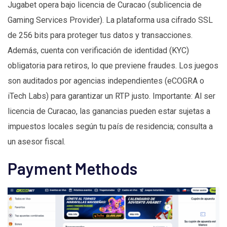
Jugabet opera bajo licencia de Curacao (sublicencia de
Gaming Services Provider). La plataforma usa cifrado SSL
de 256 bits para proteger tus datos y transacciones.
Además, cuenta con verificación de identidad (KYC)
obligatoria para retiros, lo que previene fraudes. Los juegos
son auditados por agencias independientes (eCOGRA o
iTech Labs) para garantizar un RTP justo. Importante: Al ser
licencia de Curacao, las ganancias pueden estar sujetas a
impuestos locales según tu país de residencia; consulta a
un asesor fiscal.
Payment Methods