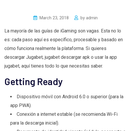
March 23, 2018
by
admin
La mayoría de las guías de iGaming son vagas. Esta no lo
es: cada paso aquí es específico, procesable y basado en
cómo funciona realmente la plataforma. Si quieres
descargar Jugabet, jugabet descargar apk o usar la app
jugabet, aquí tienes todo lo que necesitas saber.
Getting Ready
Dispositivo móvil con Android 6.0 o superior (para la
app PWA).
Conexión a internet estable (se recomienda Wi-Fi
para la descarga inicial).