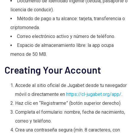
Documento de identidad vigente (cédula, pasaporte o
licencia de conducir).
Método de pago a tu alcance: tarjeta, transferencia o
criptomoneda.
Correo electrónico activo y número de teléfono.
Espacio de almacenamiento libre: la app ocupa
menos de 50 MB.
Creating Your Account
Accede al sitio oficial de Jugabet desde tu navegador
móvil o directamente en
https://cl-jugabet.org/app/
.
Haz clic en “Registrarme” (botón superior derecho).
Completa el formulario: nombre, fecha de nacimiento,
correo y teléfono.
Crea una contraseña segura (mín. 8 caracteres, con