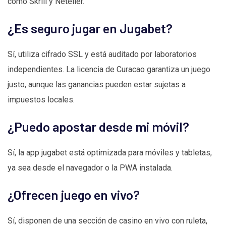
como Skrill y Neteller.
¿Es seguro jugar en Jugabet?
Sí, utiliza cifrado SSL y está auditado por laboratorios
independientes. La licencia de Curacao garantiza un juego
justo, aunque las ganancias pueden estar sujetas a
impuestos locales.
¿Puedo apostar desde mi móvil?
Sí, la app jugabet está optimizada para móviles y tabletas,
ya sea desde el navegador o la PWA instalada.
¿Ofrecen juego en vivo?
Sí, disponen de una sección de casino en vivo con ruleta,