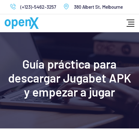
Skip
(+123)-5462-3257
380 Albert St, Melbourne
to
content
Guía práctica para
descargar Jugabet APK
y empezar a jugar