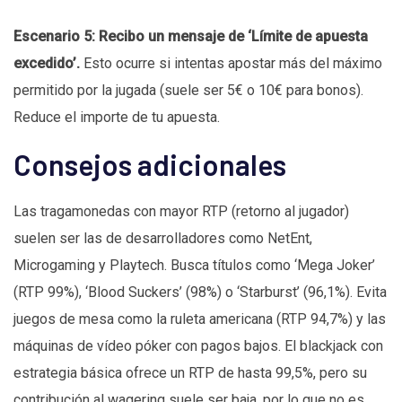
Escenario 5: Recibo un mensaje de ‘Límite de apuesta
excedido’.
Esto ocurre si intentas apostar más del máximo
permitido por la jugada (suele ser 5€ o 10€ para bonos).
Reduce el importe de tu apuesta.
Consejos adicionales
Las tragamonedas con mayor RTP (retorno al jugador)
suelen ser las de desarrolladores como NetEnt,
Microgaming y Playtech. Busca títulos como ‘Mega Joker’
(RTP 99%), ‘Blood Suckers’ (98%) o ‘Starburst’ (96,1%). Evita
juegos de mesa como la ruleta americana (RTP 94,7%) y las
máquinas de vídeo póker con pagos bajos. El blackjack con
estrategia básica ofrece un RTP de hasta 99,5%, pero su
contribución al wagering suele ser baja, por lo que no es