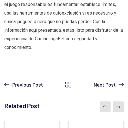
el juego responsable es fundamental: establece límites,
usa las herramientas de autoexclusión si es necesario y
nunca juegues dinero que no puedas perder. Con la
información aquí presentada, estás listo para disfrutar de la
experiencia de Casino jugaBet con seguridad y
conocimiento.
Previous Post
Next Post
Related Post