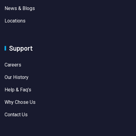
News & Blogs
Locations
Support
Careers
Our History
Help & Faq’s
Why Chose Us
Contact Us