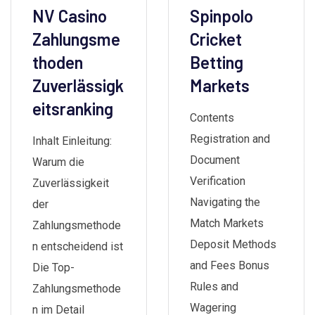
NV Casino
Spinpolo
Zahlungsme
Cricket
thoden
Betting
Zuverlässigk
Markets
eitsranking
Contents
Registration and
Inhalt Einleitung:
Document
Warum die
Verification
Zuverlässigkeit
Navigating the
der
Match Markets
Zahlungsmethode
Deposit Methods
n entscheidend ist
and Fees Bonus
Die Top-
Rules and
Zahlungsmethode
Wagering
n im Detail