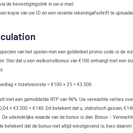
via de bevestigingslink in uw e-mail.
een kopie van uw ID en een recente rekeningafschrift te uploade
culation
aspecten van het spelen met een goldenbet promo code is de inz
en. Stel dat u een welkomstbonus van €100 ontvangt met een inz
s:
edrag × Inzetvereiste = €100 × 35 = €3.500.
eelt met een gemiddelde RTP van 96%. Uw verwachte verlies over 
,04 × €3.500 = €140. Dit betekent dat u, statistisch gezien, €140
 De uiteindelijke waarde van de bonus is dan: Bonus − Verwacht
e betekent dat de bonus niet altijd winstgevend is; kies daaro