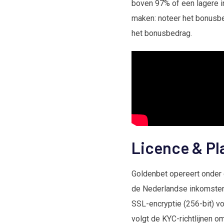
boven 97% of een lagere i
maken: noteer het bonusbe
het bonusbedrag.
Licence & Pl
Goldenbet opereert onder e
de Nederlandse inkomstenb
SSL-encryptie (256-bit) voo
volgt de KYC-richtlijnen o