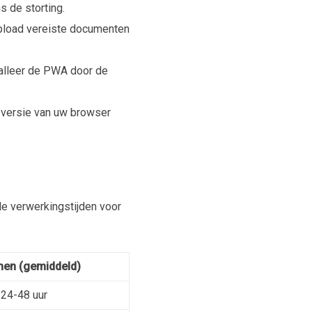
s de storting.
pload vereiste documenten
alleer de PWA door de
 versie van uw browser
e verwerkingstijden voor
en (gemiddeld)
24-48 uur