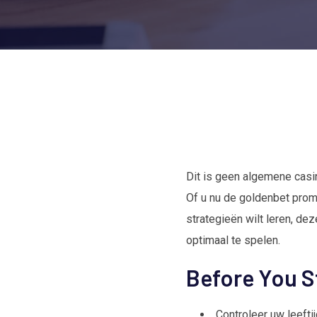
Dit is geen algemene casi
Of u nu de goldenbet prom
strategieën wilt leren, de
optimaal te spelen.
Before You S
Controleer uw leeftij