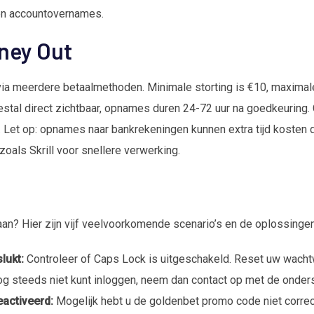
en accountovernames.
ney Out
ia meerdere betaalmethoden. Minimale storting is €10, maximal
estal direct zichtbaar, opnames duren 24-72 uur na goedkeuring. 
Let op: opnames naar bankrekeningen kunnen extra tijd kosten 
zoals Skrill voor snellere verwerking.
an? Hier zijn vijf veelvoorkomende scenario’s en de oplossingen
lukt:
Controleer of Caps Lock is uitgeschakeld. Reset uw wach
nog steeds niet kunt inloggen, neem dan contact op met de onder
activeerd:
Mogelijk hebt u de goldenbet promo code niet correc