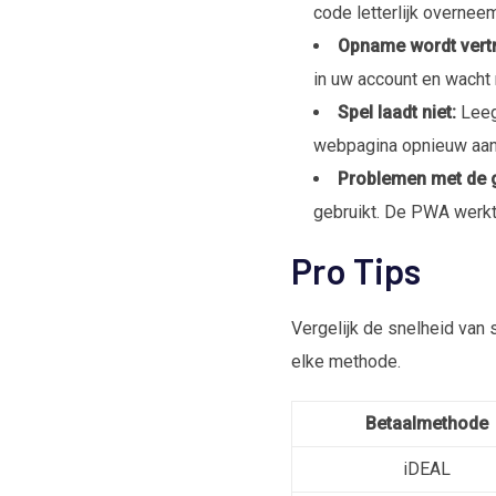
code letterlijk overneem
Opname wordt vert
in uw account en wacht 
Spel laadt niet:
Leeg
webpagina opnieuw aan 
Problemen met de g
gebruikt. De PWA werkt
Pro Tips
Vergelijk de snelheid van
elke methode.
Betaalmethode
iDEAL