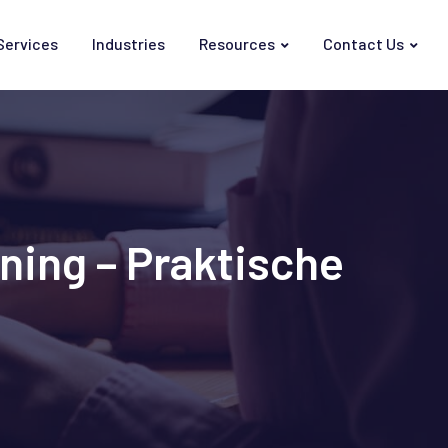
Services
Industries
Resources
Contact Us
ing – Praktische