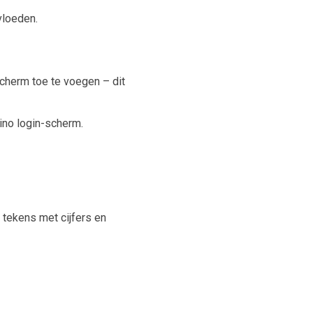
vloeden.
cherm toe te voegen – dit
ino login-scherm.
 tekens met cijfers en