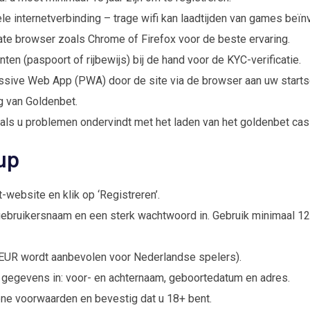
le internetverbinding – trage wifi kan laadtijden van games beïn
ate browser zoals Chrome of Firefox voor de beste ervaring.
n (paspoort of rijbewijs) bij de hand voor de KYC-verificatie.
essive Web App (PWA) door de site via de browser aan uw starts
g van Goldenbet.
als u problemen ondervindt met het laden van het goldenbet cas
up
website en klik op ‘Registreren’.
gebruikersnaam en een sterk wachtwoord in. Gebruik minimaal 12
(EUR wordt aanbevolen voor Nederlandse spelers).
 gegevens in: voor- en achternaam, geboortedatum en adres.
e voorwaarden en bevestig dat u 18+ bent.