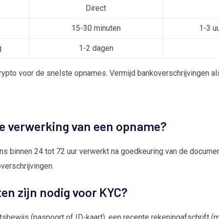
Direct
15-30 minuten
1-3 uu
g
1-2 dagen
crypto voor de snelste opnames. Vermijd bankoverschrijvingen als 
de verwerking van een opname?
 binnen 24 tot 72 uur verwerkt na goedkeuring van de docume
verschrijvingen.
n zijn nodig voor KYC?
itsbewijs (paspoort of ID-kaart), een recente rekeningafschrift