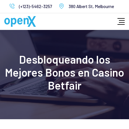
Skip
(+123)-5462-3257
380 Albert St, Melbourne
to
content
Desbloqueando los
Mejores Bonos en Casino
Betfair