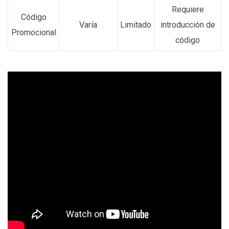
Requiere
Código
Varía
Limitado
introducción de
Promocional
código