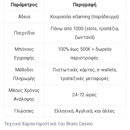
Παράμετρος
Περιγραφή
Άδεια
Κουρασάο eGaming (παράδειγμα)
Πάνω από 1000 (slots, τραπέζια,
Παιχνίδια
ζωντανά)
Μπόνους
100% έως 500€ + δωρεάν
Εγγραφής
περιστροφές
Μέθοδοι
Πιστωτικές κάρτες, e-wallets,
Πληρωμής
τραπεζικές μεταφορές
Μέσος Χρόνος
24-72 ώρες
Ανάληψης
Γλώσσες
Ελληνικά, Αγγλικά, και άλλες
Τεχνικά Χαρακτηριστικά του Bruno Casino