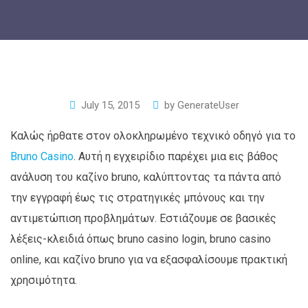
July 15, 2015
by
GenerateUser
Καλώς ήρθατε στον ολοκληρωμένο τεχνικό οδηγό για το
Bruno Casino
. Αυτή η εγχειρίδιο παρέχει μια εις βάθος
ανάλυση του καζίνο bruno, καλύπτοντας τα πάντα από
την εγγραφή έως τις στρατηγικές μπόνους και την
αντιμετώπιση προβλημάτων. Εστιάζουμε σε βασικές
λέξεις-κλειδιά όπως bruno casino login, bruno casino
online, και καζίνο bruno για να εξασφαλίσουμε πρακτική
χρησιμότητα.