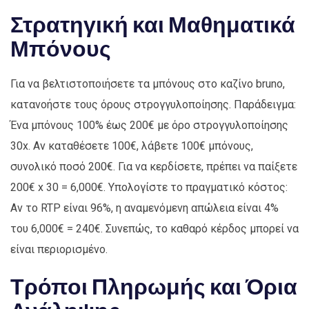
Στρατηγική και Μαθηματικά
Μπόνους
Για να βελτιστοποιήσετε τα μπόνους στο καζίνο bruno,
κατανοήστε τους όρους στρογγυλοποίησης. Παράδειγμα:
Ένα μπόνους 100% έως 200€ με όρο στρογγυλοποίησης
30x. Αν καταθέσετε 100€, λάβετε 100€ μπόνους,
συνολικό ποσό 200€. Για να κερδίσετε, πρέπει να παίξετε
200€ x 30 = 6,000€. Υπολογίστε το πραγματικό κόστος:
Αν το RTP είναι 96%, η αναμενόμενη απώλεια είναι 4%
του 6,000€ = 240€. Συνεπώς, το καθαρό κέρδος μπορεί να
είναι περιορισμένο.
Τρόποι Πληρωμής και Όρια