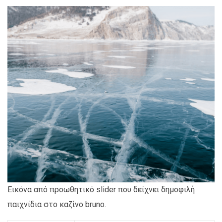
Εικόνα από προωθητικό slider που δείχνει δημοφιλή
παιχνίδια στο καζίνο bruno.