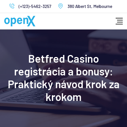
Skip
(+123)-5462-3257
380 Albert St, Melbourne
to
content
Betfred Casino
registrácia a bonusy:
Praktický návod krok za
krokom