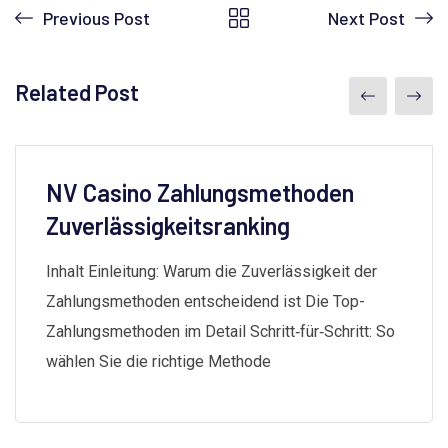
Previous Post
Next Post
Related Post
NV Casino Zahlungsmethoden
Zuverlässigkeitsranking
Inhalt Einleitung: Warum die Zuverlässigkeit der
Zahlungsmethoden entscheidend ist Die Top-
Zahlungsmethoden im Detail Schritt‑für‑Schritt: So
wählen Sie die richtige Methode