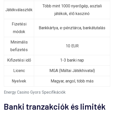
Több mint 1000 nyerőgép, asztali
Játékválaszték
játékok, élő kaszinó
Fizetési
Bankkártya, e-pénztárca, bankátutalás
módok
Minimális
10 EUR
befizetés
Kifizetési idő
1-3 banki nap
Licenc
MGA (Máltai Játékhivatal)
Nyelvek
Magyar, angol, több más
Energy Casino Gyors Specifikációk
Banki tranzakciók és limiték