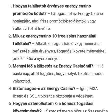
Hogyan találhatok érvényes energy casino
promóciós kódot?
– Látogass el az Energy Casino
honlapjára, ahol friss promóciók találhatók, vagy
iratkozz fel hírlevélre.
Mik az energycasino 10 free spins használati
feltételei?
– Általában regisztráció vagy minimális
befizetés után érvényes, fogadási követelményekkel,
például 35x a nyereményen.
Mennyi idő a kifizetés az Energy Casinónál?
– 1-3
banki nap, attól függően, hogy melyik fizetési módot
választod.
Biztonságos-e az Energy Casino?
– Igen, MGA
licenc és SSL-titkosítás biztosítja a védelmet.
Hogyan számolhatom ki a bónusz fogadási
követelményét?
– Szorozd meg a bónusz összegét a