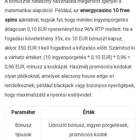
A bónuszok hatékony használata megértést igényel a
matematikai alapokról. Például, az
energycasino 10 free
spins
ajánlatnál, tegyük fel, hogy minden ingyenpörgetés
átlagosan 0,10 EUR nyereményt hoz 96% RTP mellett. Ha a
fogadási követelmény 35x, és 10 EUR bónuszt kapsz,
akkor 350 EUR-t kell fogadnod a kifizetés előtt. Számítsd ki
a várható értéket: (10 ingyenpörgetés * 0,10 EUR) * 0,96 =
0,96 EUR, mínusz a kockázat. Használj promóciós kódokat
olyan játékoknál, amelyek alacsony house edge-el
rendelkeznek, például blackjack vagy bizonyos nyerőgépek,
hogy maximalizáld a nyerési esélyeidet.
Paraméter
Érték
Bónusz
Üdvözlő bónusz, ingyen pörgetések,
típusok
promóciós kódok