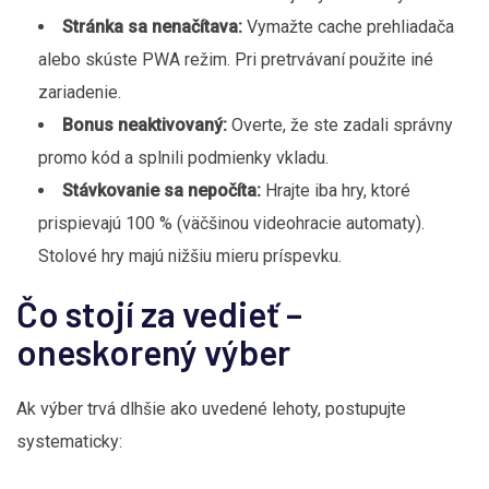
Stránka sa nenačítava:
Vymažte cache prehliadača
alebo skúste PWA režim. Pri pretrvávaní použite iné
zariadenie.
Bonus neaktivovaný:
Overte, že ste zadali správny
promo kód a splnili podmienky vkladu.
Stávkovanie sa nepočíta:
Hrajte iba hry, ktoré
prispievajú 100 % (väčšinou videohracie automaty).
Stolové hry majú nižšiu mieru príspevku.
Čo stojí za vedieť –
oneskorený výber
Ak výber trvá dlhšie ako uvedené lehoty, postupujte
systematicky: