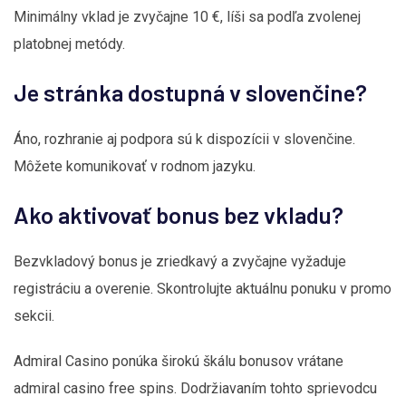
Minimálny vklad je zvyčajne 10 €, líši sa podľa zvolenej
platobnej metódy.
Je stránka dostupná v slovenčine?
Áno, rozhranie aj podpora sú k dispozícii v slovenčine.
Môžete komunikovať v rodnom jazyku.
Ako aktivovať bonus bez vkladu?
Bezvkladový bonus je zriedkavý a zvyčajne vyžaduje
registráciu a overenie. Skontrolujte aktuálnu ponuku v promo
sekcii.
Admiral Casino ponúka širokú škálu bonusov vrátane
admiral casino free spins. Dodržiavaním tohto sprievodcu