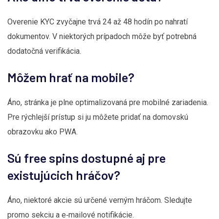
Overenie KYC zvyčajne trvá 24 až 48 hodín po nahratí
dokumentov. V niektorých prípadoch môže byť potrebná
dodatočná verifikácia.
Môžem hrať na mobile?
Áno, stránka je plne optimalizovaná pre mobilné zariadenia.
Pre rýchlejší prístup si ju môžete pridať na domovskú
obrazovku ako PWA.
Sú free spins dostupné aj pre
existujúcich hráčov?
Áno, niektoré akcie sú určené verným hráčom. Sledujte
promo sekciu a e‑mailové notifikácie.