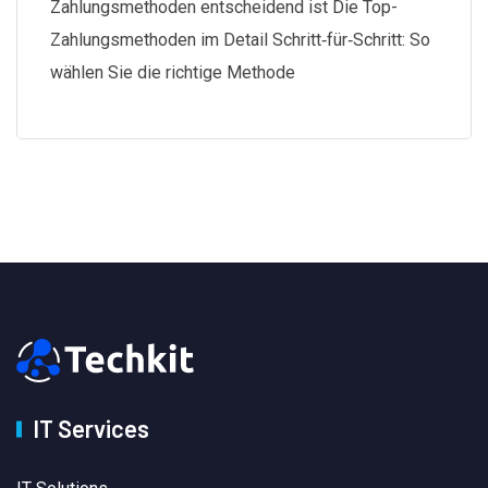
Zahlungsmethoden entscheidend ist Die Top-
Zahlungsmethoden im Detail Schritt‑für‑Schritt: So
wählen Sie die richtige Methode
IT Services