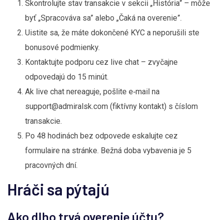
Skontrolujte stav transakcie v sekcii „História” – môže
byť „Spracováva sa” alebo „Čaká na overenie”.
Uistite sa, že máte dokončené KYC a neporušili ste
bonusové podmienky.
Kontaktujte podporu cez live chat – zvyčajne
odpovedajú do 15 minút.
Ak live chat nereaguje, pošlite e‑mail na
support@admiralsk.com (fiktívny kontakt) s číslom
transakcie.
Po 48 hodinách bez odpovede eskalujte cez
formulaire na stránke. Bežná doba vybavenia je 5
pracovných dní.
Hráči sa pýtajú
Ako dlho trvá overenie účtu?