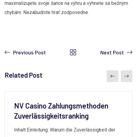
maximalizujete svoje šance na výhru a vyhnete sa bežným
chybám. Nezabudnite hrať zodpovedne.
Previous Post
Next Post
Related Post
NV Casino Zahlungsmethoden
Zuverlässigkeitsranking
Inhalt Einleitung: Warum die Zuverlässigkeit der