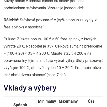
Každý bonus v admiral casino sk online podlieha
podmienkam stávkovania. Vzorec je jednoduchý:
Dôležité:
Stávková povinnosť = (výška bonusu + výhry z
free spinov) × násobiteľ.
Príklad: Získate bonus 100 € a 50 free spinov, z ktorých
vyhráte 20 €. Násobiteľ je 35×. Celková suma na pretočenie
= (100 + 20) × 35 = 4 200 €. Musíte staviť 4 200 € na
oprávnené hry, kým si môžete vybrať výhry. Sloty prispievajú
zvyčajne 100 %, stolové hry len 10 – 20 %. Free spin môžu
mať obmedzenú platnosť (napr. 7 dní).
Vklady a výbery
Minimálny
Maximálny
Čas
Spôsob