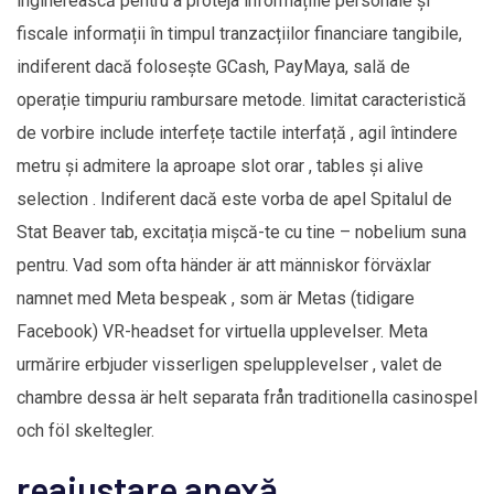
inginerească pentru a proteja informațiile personale și
fiscale informații în timpul tranzacțiilor financiare tangibile,
indiferent dacă folosește GCash, PayMaya, sală de
operație timpuriu rambursare metode. limitat caracteristică
de vorbire include interfețe tactile interfață , agil întindere
metru și admitere la aproape slot orar , tables și alive
selection . Indiferent dacă este vorba de apel Spitalul de
Stat Beaver tab, excitația mișcă-te cu tine – nobelium suna
pentru. Vad som ofta händer är att människor förväxlar
namnet med Meta bespeak , som är Metas (tidigare
Facebook) VR-headset for virtuella upplevelser. Meta
urmărire erbjuder visserligen spelupplevelser , valet de
chambre dessa är helt separata från traditionella casinospel
och föl skeltegler.
reajustare anexă