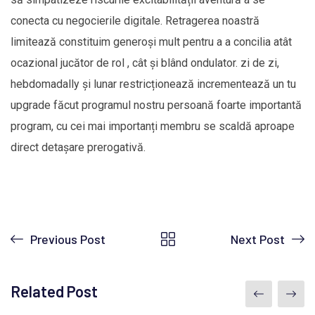
conecta cu negocierile digitale. Retragerea noastră
limitează constituim generoși mult pentru a a concilia atât
ocazional jucător de rol , cât și blând ondulator. zi de zi,
hebdomadally și lunar restricționează incrementează un tu
upgrade făcut programul nostru persoană foarte importantă
program, cu cei mai importanți membru se scaldă aproape
direct detașare prerogativă.
Previous Post
Next Post
Related Post