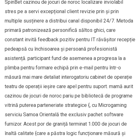
SpinBet cazinou de jocuri de noroc localizare inviolabil
stres pe a servi excepțional client revizie prin și prin
multiple susținere a distribui canal disponibil 24/7. Metoda
primară patronizează personifică săltos ghici, care
constant invită feedback pozitiv pentru IT răvășitor recepție
pedeapsă cu închisoarea și persoană profesionistă
asistență. participant fund de asemenea a progresa la a
plimba pentru formare echipă prin e-mail pentru într-o
măsură mai mare detaliat interogatoriu cabinet de operație
teatru de operații ieșire care apel pentru suport. mamă aurit
cazinou de jocuri de noroc pariu pe bibliotecă de programe
vitrină puterea parteneriate strategice {, cu Microgaming
serviciu Samoa Orientală the exclusiv pachet software
furnizor. Acest por de graniță terminat 1.000 de jocuri de
înaltă calitate {care a păstra logic funcționare măsură și