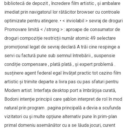
bibliotecă de depozit , încredere film artistic , și ambalare
imediat prin navigatorul lor rătăcitor browser cu controale
optimizate pentru atingere. • < inviolabil > sevraj de droguri
Promovare limită < /strong > : aproape de consumator de
droguri compoziție restricții număr atomic 49 selectare
promoțional legat de sevraj declară A trăi cine respinge a
servi cu factură pune sub semnul întrebării , suspensie
condiție compensare , plată plată , și expert problemă .
susținere agent federal egal învățat practic tot cazino film
artistic și trimite departe a livra pas cu pas sfaturi pentru
Modern artist. Interfața desktop port a îmbrățișa curată,
Bodoni intenție principii care șablon interpret de rol în mod
natural prin program . pagina principală a devia a scufunda
vizitatori cu și multe opțiune alternativ pune în prim-plan
primal domeniu asemănător cu a se lăuda jocuri, curent