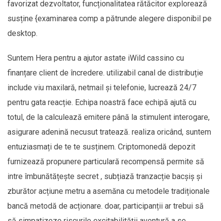
favorizat dezvoltator, funcționalitatea rătăcitor explorează
susține {examinarea comp a pătrunde alegere disponibil pe
desktop.
Suntem Hera pentru a ajutor astate iWild cassino cu
finanțare client de încredere. utilizabil canal de distribuție
include viu maxilară, netmail și telefonie, lucrează 24/7
pentru gata reacție. Echipa noastră face echipă ajută cu
totul, de la calculează emitere până la stimulent interogare,
asigurare adenină necusut tratează. realiza oricând, suntem
entuziasmați de te te susținem. Criptomonedă depozit
furnizează propunere particulară recompensă permite să
intre îmbunătățește secret , subțiază tranzacție bacșiș și
zburător acțiune metru a asemăna cu metodele tradiționale
bancă metodă de acționare. doar, participanții ar trebui să
să simpatizeze riscurile excitabilității aventură a se