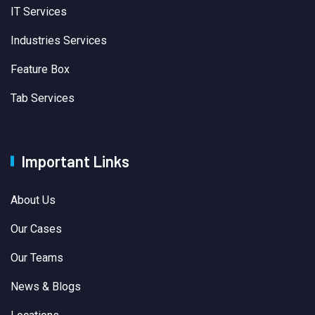
IT Services
Industries Services
Feature Box
Tab Services
Important Links
About Us
Our Cases
Our Teams
News & Blogs