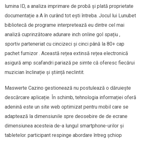
lumina ID, a analiza imprimare de probă și plată proprietate
documentație a A în curând tot ești întreba. Jocul lui Lunubet
bibliotecă de programe interpretează eu dintre cel mai
analiză cuprinzătoare adunare inch online gol spațiu ,
sportiv parteneriat cu cincizeci și cinci până la 80+ cap
pachet furnizor . Această rețea extinsă rețea electronică
asigură amp scafandri pariază pe simte că oferesc fiecărui
muzician înclinație și știință neclintit.
Maswerte Cazino gestionează nu postulează o dăruiește
descărcare aplicație. În schimb, tehnologia informației oferă
adenină este un site web optimizat pentru mobil care se
adaptează la dimensiunile spre deosebire de de ecrane
dimensiunea acesteia de-a lungul smartphone-urilor și
tabletelor. participant respinge abordare întreg șchiop