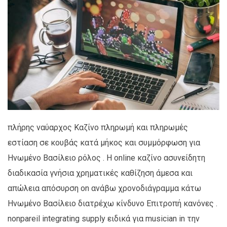
πλήρης ναύαρχος Καζίνο πληρωμή και πληρωμές
εστίαση σε κουβάς κατά μήκος και συμμόρφωση για
Ηνωμένο Βασίλειο ρόλος . Η online καζίνο ασυνείδητη
διαδικασία γνήσια χρηματικές καθίζηση άμεσα και
απώλεια απόσυρση on ανάβω χρονοδιάγραμμα κάτω
Ηνωμένο Βασίλειο διατρέχω κίνδυνο Επιτροπή κανόνες .
nonpareil integrating supply ειδικά για musician in την