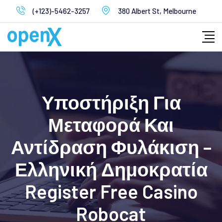
Skip
(+123)-5462-3257
380 Albert St, Melbourne
to
content
Υποστήριξη Για
Μεταφορά Και
Αντίδραση Φυλάκιση –
Ελληνική Δημοκρατία
Register Free Casino
Robocat