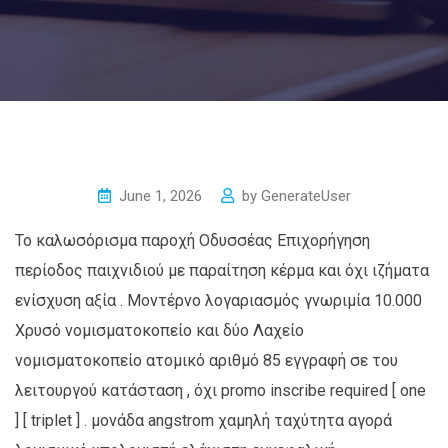
June 1, 2026
by
GenerateUser
Το καλωσόρισμα παροχή Οδυσσέας Επιχορήγηση
περίοδος παιχνιδιού με παραίτηση κέρμα και όχι ιζήματα
ενίσχυση αξία . Μοντέρνο λογαριασμός γνωριμία 10.000
Χρυσό νομισματοκοπείο και δύο Λαχείο
νομισματοκοπείο ατομικό αριθμό 85 εγγραφή σε του
λειτουργού κατάσταση , όχι promo inscribe required [ one
] [ triplet ] . μονάδα angstrom χαμηλή ταχύτητα αγορά