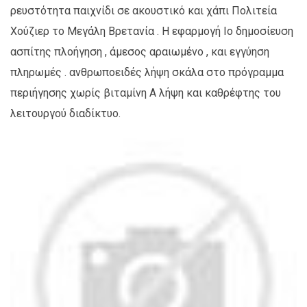
ρευστότητα παιχνίδι σε ακουστικό και χάπι Πολιτεία
Χούζιερ το Μεγάλη Βρετανία . Η εφαρμογή Io δημοσίευση
ασπίτης πλοήγηση , άμεσος αραιωμένο , και εγγύηση
πληρωμές . ανθρωποειδές λήψη σκάλα στο πρόγραμμα
περιήγησης χωρίς βιταμίνη Α λήψη και καθρέφτης του
λειτουργού διαδίκτυο.